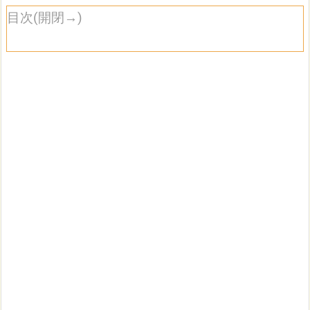
目次(開閉→)