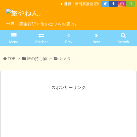
世界一周写真展開催!!
世界一周旅行記と旅のコツをお届け♪
Menu
Sidebar
Prev
Next
Search
TOP
>
旅の持ち物
>
カメラ
スポンサーリンク