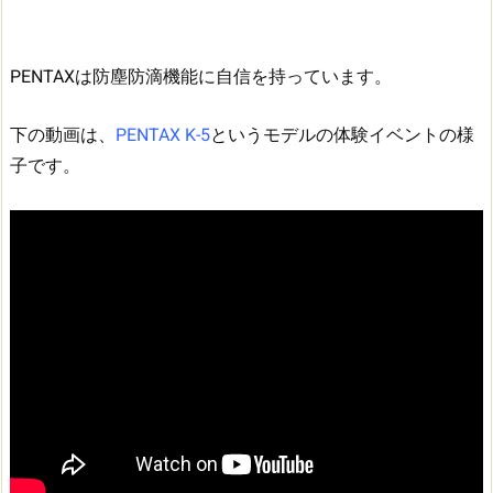
PENTAXは防塵防滴機能に自信を持っています。
下の動画は、
PENTAX K-5
というモデルの体験イベントの様
子です。