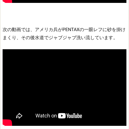
次の動画では、アメリカ兵がPENTAXの一眼レフに砂を掛け
まくり、その後水道でジャブジャブ洗い流しています。