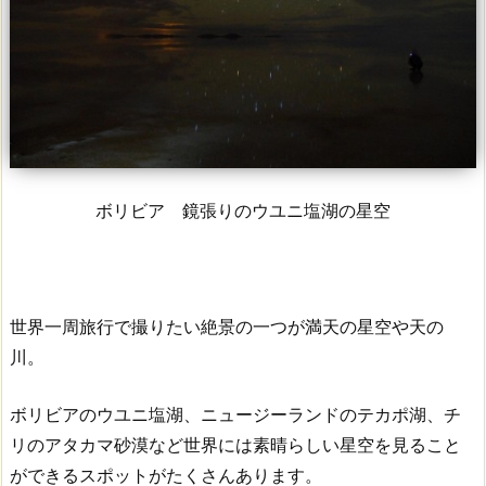
ボリビア 鏡張りのウユニ塩湖の星空
世界一周旅行で撮りたい絶景の一つが満天の星空や天の
川。
ボリビアのウユニ塩湖、ニュージーランドのテカポ湖、チ
リのアタカマ砂漠など世界には素晴らしい星空を見ること
ができるスポットがたくさんあります。