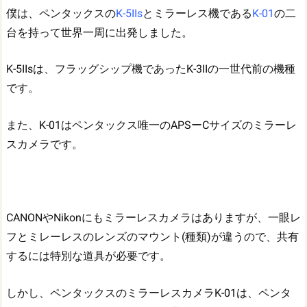
僕は、ペンタックスの
K-5IIs
とミラーレス機である
K-01
の二
台を持って世界一周に出発しました。
K-5IIsは、フラッグシップ機であったK-3IIの一世代前の機種
です。
また、K-01はペンタックス唯一のAPSーCサイズのミラーレ
スカメラです。
CANONやNikonにもミラーレスカメラはありますが、一眼レ
フとミレーレスのレンズのマウント(種類)が違うので、共有
するには特別な道具が必要です。
しかし、ペンタックスのミラーレスカメラK-01は、ペンタ