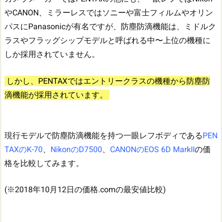
やCANON、ミラーレスではソニーや富士フィルムやオリン
パスにPanasonicが有名ですが、防塵防滴機能は、ミドルク
ラスやフラッグシップモデルと呼ばれる中〜上位の機種に
しか採用されていません。
しかし、PENTAXではエントリークラスの機種から防塵防
滴機能が採用されています。
現行モデルで防塵防滴機能を持つ一眼レフボディである
PEN
TAXのK-70
、
NikonのD7500
、
CANONのEOS 6D MarkII
の価
格を比較してみます。
(※2018年10月12日の価格.comの最安値比較)