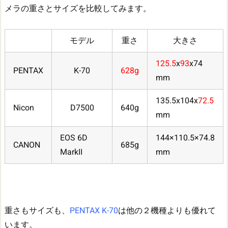
メラの重さとサイズを比較してみます。
モデル
重さ
大きさ
125.5
x
93
x74
PENTAX
K-70
628g
mm
135.5x104x
72.5
Nicon
D7500
640g
mm
EOS 6D
144×110.5×74.8
CANON
685g
MarkII
mm
重さもサイズも、
PENTAX K-70
は他の２機種よりも優れて
います。