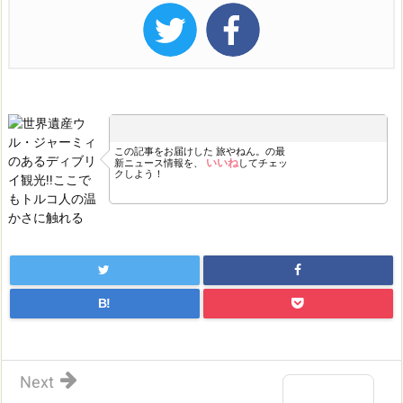
この記事をお届けした
旅やねん。の最
いいね
新ニュース情報を、
してチェッ
クしよう！
B!
Next