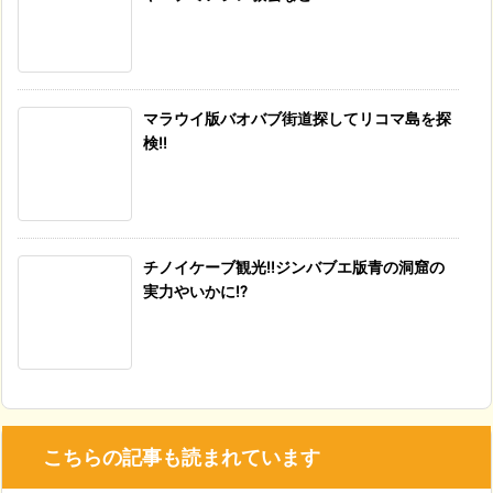
マラウイ版バオバブ街道探してリコマ島を探
検!!
チノイケーブ観光!!ジンバブエ版青の洞窟の
実力やいかに!?
こちらの記事も読まれています