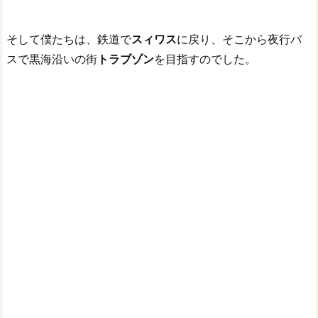
そして僕たちは、鉄道で
スィワス
に戻り、そこから夜行バ
スで黒海沿いの街
トラブゾン
を目指すのでした。