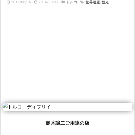
2016/08/16
2016/08/17
トルコ
世界遺産
,
観光
島木譲二ご用達の店