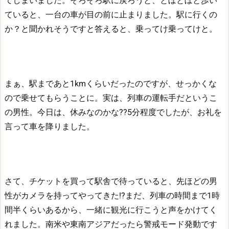
てしまいました。
そろそろ駅に戻ろうと、とぼとぼと歩い
ていると、一台の車が目の前に止まりました。
駅に行くの
か？と聞かれそうですと答えると、乗ってけ乗ってけと。
まぁ、駅まであと1kmくらいだったのですが、せっかくな
ので乗せてもらうことに。
実は、列車の運転手だというこ
の男性。
今日は、休みなのかな??5分程度でしたが、お礼を
言って車を降りました。
さて、チケットを買って駅舎で待っていると、先ほどの男
性がカメラを持ってやってきた!?
まだ、列車の時間まで1時
間半くらいあるから、一緒に観光に行こうと声をかけてく
れました。
南米や東南アジアだったら警戒モード発動です