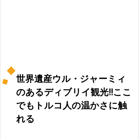
世界遺産ウル・ジャーミィ
のあるディブリイ観光!!ここ
でもトルコ人の温かさに触
れる