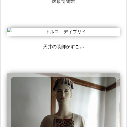
民族博物館
天井の装飾がすごい