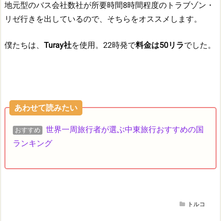
地元型のバス会社数社が所要時間8時間程度のトラブゾン・
リゼ行きを出しているので、そちらをオススメします。
僕たちは、
Turay社
を使用。22時発で
料金は50リラ
でした。
あわせて読みたい
世界一周旅行者が選ぶ中東旅行おすすめの国
おすすめ
ランキング
トルコ