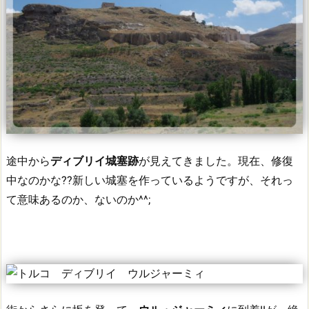
途中から
ディブリイ城塞跡
が見えてきました。
現在、修復
中なのかな??
新しい城塞を作っているようですが、それっ
て意味あるのか、ないのか^^;