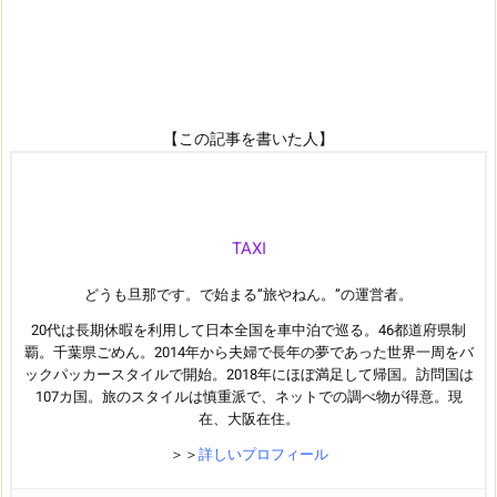
【この記事を書いた人】
TAXI
どうも旦那です。で始まる”旅やねん。”の運営者。
20代は長期休暇を利用して日本全国を車中泊で巡る。46都道府県制
覇。千葉県ごめん。2014年から夫婦で長年の夢であった世界一周をバ
ックパッカースタイルで開始。2018年にほぼ満足して帰国。訪問国は
107カ国。旅のスタイルは慎重派で、ネットでの調べ物が得意。現
在、大阪在住。
＞＞
詳しいプロフィール