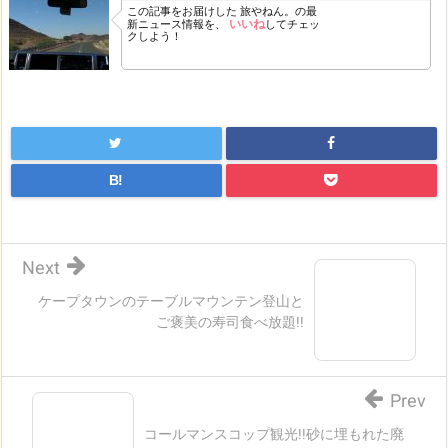
この記事をお届けした
旅やねん。の最
いいね
新ニュース情報を、
してチェッ
クしよう！
B!
Next
ケープタウンのテーブルマウンテン登山と
ご褒美の寿司食べ放題!!
Prev
コールマンスコップ観光!!砂に埋もれた廃