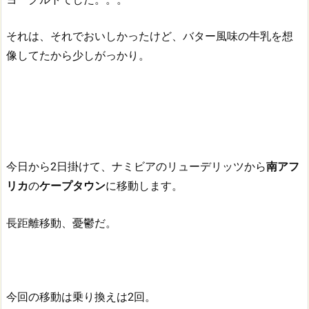
それは、それでおいしかったけど、バター風味の牛乳を想
像してたから少しがっかり。
今日から2日掛けて、ナミビアのリューデリッツから
南アフ
リカ
の
ケープタウン
に移動します。
長距離移動、憂鬱だ。
今回の移動は乗り換えは2回。