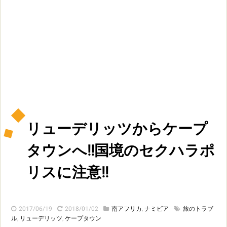
リューデリッツからケープ
タウンへ!!国境のセクハラポ
リスに注意!!
2017/06/19
2018/01/02
南アフリカ
,
ナミビア
旅のトラブ
ル
,
リューデリッツ
,
ケープタウン