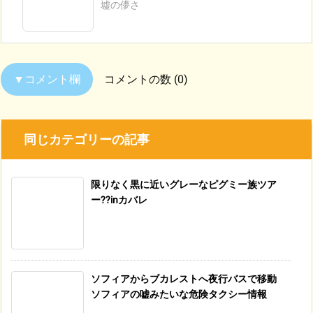
墟の儚さ
コメントの数 (0)
同じカテゴリーの記事
限りなく黒に近いグレーなピグミー族ツア
ー??inカバレ
ソフィアからブカレストへ夜行バスで移動
ソフィアの嘘みたいな危険タクシー情報