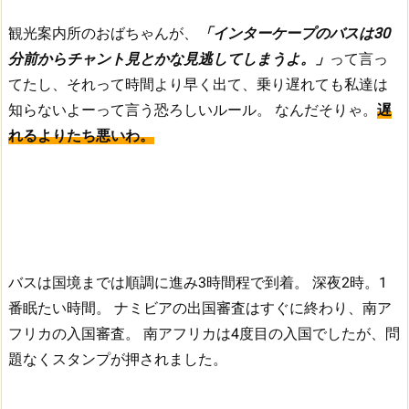
観光案内所のおばちゃんが、
「インターケープのバスは30
分前からチャント見とかな見逃してしまうよ。」
って言っ
てたし、それって時間より早く出て、乗り遅れても私達は
知らないよーって言う恐ろしいルール。
なんだそりゃ。
遅
れるよりたち悪いわ。
バスは国境までは順調に進み3時間程で到着。
深夜2時。1
番眠たい時間。
ナミビアの出国審査はすぐに終わり、南ア
フリカの入国審査。
南アフリカは4度目の入国でしたが、問
題なくスタンプが押されました。