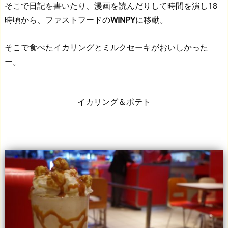
そこで日記を書いたり、漫画を読んだりして時間を潰し18
時頃から、ファストフードの
WINPY
に移動。
そこで食べたイカリングとミルクセーキがおいしかった
ー。
イカリング＆ポテト