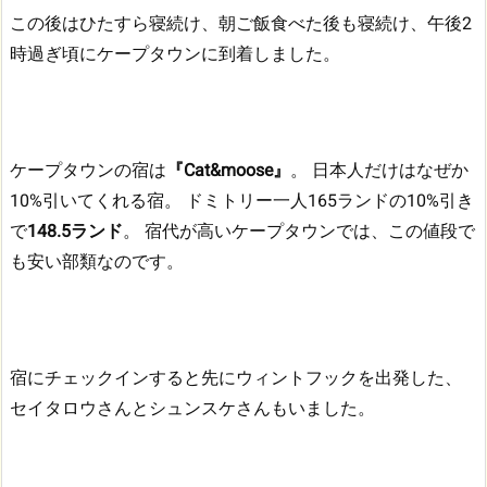
この後はひたすら寝続け、朝ご飯食べた後も寝続け、午後2
時過ぎ頃にケープタウンに到着しました。
ケープタウンの宿は
『Cat&moose』
。
日本人だけはなぜか
10%引いてくれる宿。
ドミトリー一人165ランドの10%引き
で
148.5ランド
。
宿代が高いケープタウンでは、この値段で
も安い部類なのです。
宿にチェックインすると先にウィントフックを出発した、
セイタロウさんとシュンスケさんもいました。