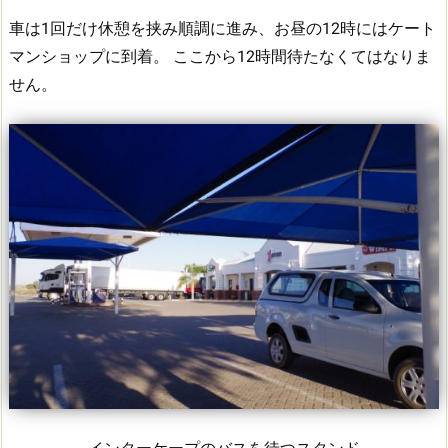
車は1回だけ休憩を挟み順調に進み、お昼の12時にはケート
マンショップに到着。
ここから12時間待たなくてはなりま
せん。