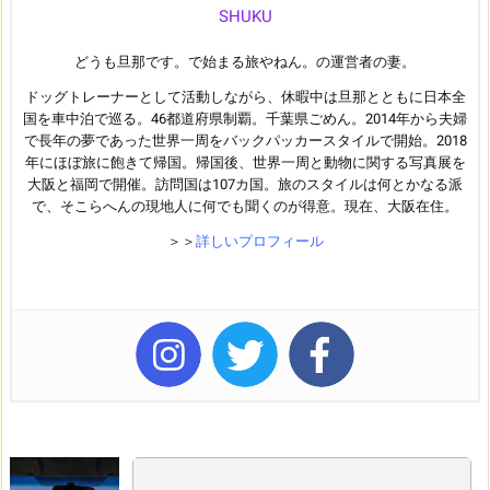
SHUKU
どうも旦那です。で始まる旅やねん。の運営者の妻。
ドッグトレーナーとして活動しながら、休暇中は旦那とともに日本全
国を車中泊で巡る。46都道府県制覇。千葉県ごめん。2014年から夫婦
で長年の夢であった世界一周をバックパッカースタイルで開始。2018
年にほぼ旅に飽きて帰国。帰国後、世界一周と動物に関する写真展を
大阪と福岡で開催。訪問国は107カ国。旅のスタイルは何とかなる派
で、そこらへんの現地人に何でも聞くのが得意。現在、大阪在住。
＞＞
詳しいプロフィール