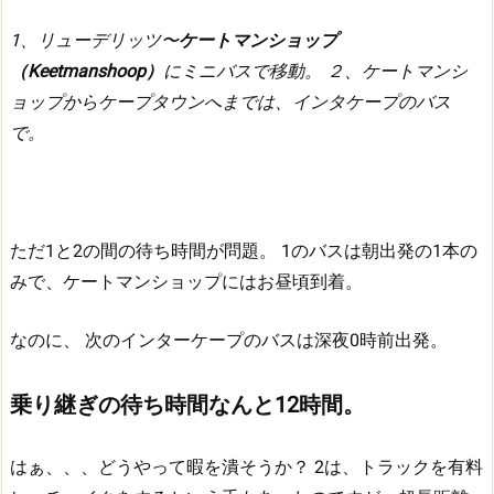
1、リューデリッツ〜
ケートマンショップ
（Keetmanshoop）
にミニバスで移動。
２、ケートマンシ
ョップからケープタウンへまでは、インタケープのバス
で。
ただ1と2の間の待ち時間が問題。
1のバスは朝出発の1本の
みで、ケートマンショップにはお昼頃到着。
なのに、
次のインターケープのバスは深夜0時前出発。
乗り継ぎの待ち時間なんと12時間。
はぁ、、、どうやって暇を潰そうか？
2は、トラックを有料