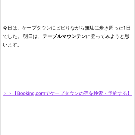
今日は、ケープタウンにビビりながら無駄に歩き周った1日
でした。
明日は、
テーブルマウンテン
に登ってみようと思
います。
＞＞【Booking.comでケープタウンの宿を検索・予約する】