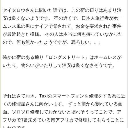
セイタロウさんに聞いた話では、この宿の辺りはあまり治
安は良くないようです。
宿の近くで、日本人旅行者がホー
ムレス風の男にナイフで脅されて、お金を要求された事件
が最近起きた模様。
その人は本当に何も持っていなかった
ので、何も無かったようですが、恐ろしい。。。
確かに宿のある通り「ロングストリート」はホームレスが
いたり、物乞いがいたりして治安は良くなさそうです。
それはさておき、Taxiのスマートフォンを修理をする為に近
くの修理屋さんに向かいます。
ずっと前から割れている画
面。ソロソロ修理しておかないと壊れそうってことで、ア
フリカで1番栄えている南アフリカで修理してもらうことに
したのです。