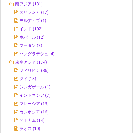
南アジア
(131)
スリランカ
(17)
モルディブ
(1)
インド
(102)
ネパール
(12)
ブータン
(2)
バングラデシュ
(4)
東南アジア
(174)
フィリピン
(86)
タイ
(18)
シンガポール
(1)
インドネシア
(7)
マレーシア
(13)
カンボジア
(16)
ベトナム
(14)
ラオス
(10)