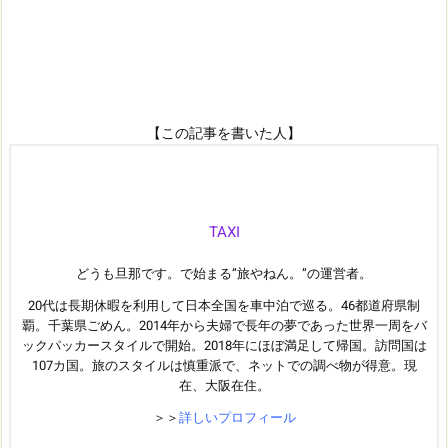
【この記事を書いた人】
TAXI
どうも旦那です。で始まる”旅やねん。”の運営者。
20代は長期休暇を利用して日本全国を車中泊で巡る。46都道府県制
覇。千葉県ごめん。2014年から夫婦で長年の夢であった世界一周をバ
ックパッカースタイルで開始。2018年にほぼ満足して帰国。訪問国は
107カ国。旅のスタイルは慎重派で、ネットでの調べ物が得意。現
在、大阪在住。
＞＞
詳しいプロフィール