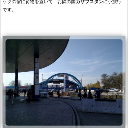
ケクの宿に荷物を置いて、お隣の国
カザフスタン
に小旅行
です。