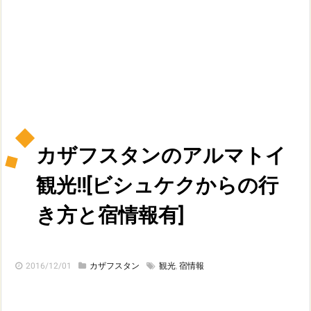
カザフスタンのアルマトイ
観光!![ビシュケクからの行
き方と宿情報有]
2016/12/01
カザフスタン
観光
,
宿情報