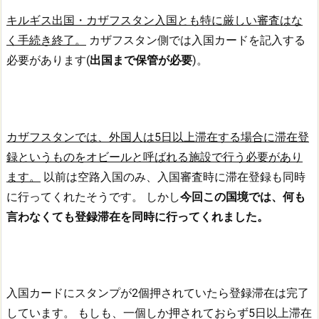
キルギス出国・カザフスタン入国とも特に厳しい審査はな
く手続き終了。
カザフスタン側では入国カードを記入する
必要があります(
出国まで保管が必要
)。
カザフスタンでは、外国人は5日以上滞在する場合に滞在登
録というものをオビールと呼ばれる施設で行う必要があり
ます。
以前は空路入国のみ、入国審査時に滞在登録も同時
に行ってくれたそうです。
しかし
今回この国境では、何も
言わなくても登録滞在を同時に行ってくれました。
入国カードにスタンプが2個押されていたら登録滞在は完了
しています。
もしも、一個しか押されておらず5日以上滞在