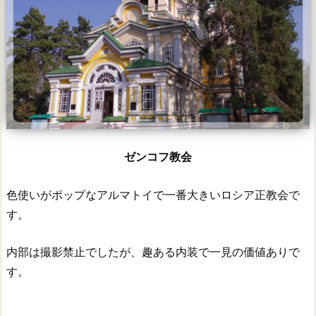
ゼンコフ教会
色使いがポップなアルマトイで一番大きいロシア正教会で
す。
内部は撮影禁止でしたが、趣ある内装で一見の価値ありで
す。