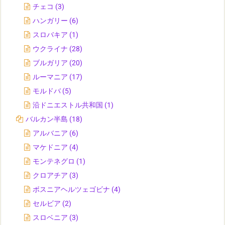
チェコ
(3)
ハンガリー
(6)
スロバキア
(1)
ウクライナ
(28)
ブルガリア
(20)
ルーマニア
(17)
モルドバ
(5)
沿ドニエストル共和国
(1)
バルカン半島
(18)
アルバニア
(6)
マケドニア
(4)
モンテネグロ
(1)
クロアチア
(3)
ボスニアヘルツェゴビナ
(4)
セルビア
(2)
スロベニア
(3)