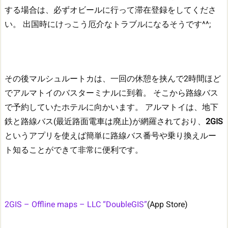
する場合は、必ずオビールに行って滞在登録をしてくださ
い。
出国時にけっこう厄介なトラブルになるそうです^^;
その後マルシュルートカは、一回の休憩を挟んで2時間ほど
でアルマトイのバスターミナルに到着。
そこから路線バス
で予約していたホテルに向かいます。
アルマトイは、地下
鉄と路線バス(最近路面電車は廃止)が網羅されており、
2GIS
というアプリを使えば簡単に路線バス番号や乗り換えルー
ト知ることができて非常に便利です。
2GIS – Offline maps – LLC “DoubleGIS”
(App Store)