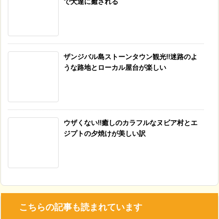
で犬達に癒される
ザンジバル島ストーンタウン観光!!迷路のよ
うな路地とローカル屋台が楽しい
ウザくない!!癒しのカラフルなヌビア村とエ
ジプトの夕焼けが美しい訳
こちらの記事も読まれています