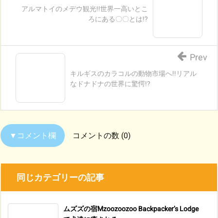
アルマトイのメデウ観光!!世界一高いとこ
ろにある〇〇とは!?
Prev
キルギスのカラコルの動物市場へ!!リアル
なドナドナの世界に驚愕!?
コメントの数 (0)
同じカテゴリーの記事
ムズズの宿Mzoozoozoo Backpacker’s Lodge