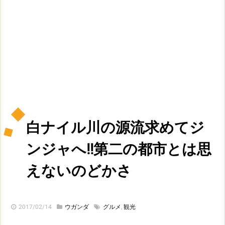
白ナイル川の源流求めてジ
ンジャへ!!第二の都市とは思
えないのどかさ
2017/02/14
ウガンダ
グルメ
,
観光