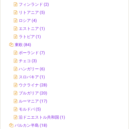
フィンランド
(2)
リトアニア
(5)
ロシア
(4)
エストニア
(1)
ラトビア
(1)
東欧
(84)
ポーランド
(7)
チェコ
(3)
ハンガリー
(6)
スロバキア
(1)
ウクライナ
(28)
ブルガリア
(20)
ルーマニア
(17)
モルドバ
(5)
沿ドニエストル共和国
(1)
バルカン半島
(18)