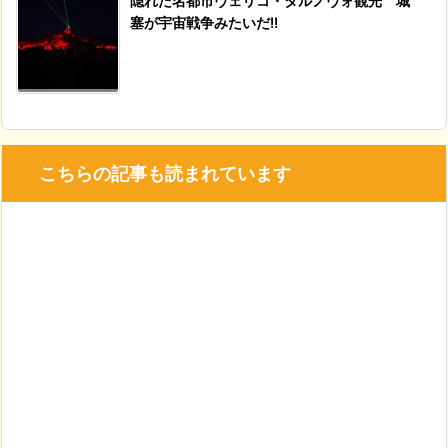
隠れた名都市ヴェリコ・タルノヴォ観光 城
塞が宇宙戦争みたいだ!!
こちらの記事も読まれています