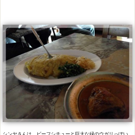
シンヤさんは、ビーフシチューと巨大な緑のウガリっぽい