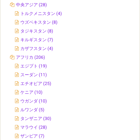
中央アジア
(28)
トルクメニスタン
(4)
ウズベキスタン
(8)
タジキスタン
(8)
キルギスタン
(7)
カザフスタン
(4)
アフリカ
(206)
エジプト
(19)
スーダン
(11)
エチオピア
(25)
ケニア
(10)
ウガンダ
(10)
ルワンダ
(5)
タンザニア
(30)
マラウイ
(28)
ザンビア
(7)