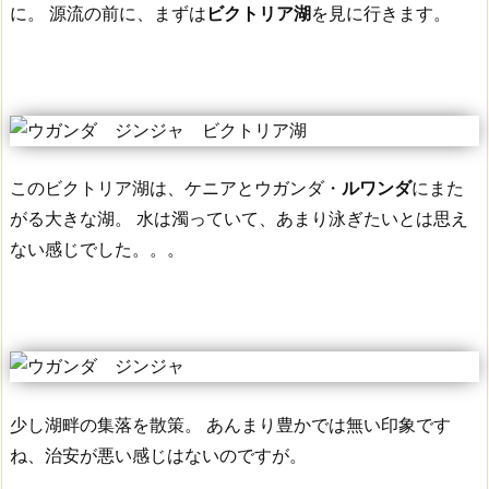
に。
源流の前に、まずは
ビクトリア湖
を見に行きます。
このビクトリア湖は、ケニアとウガンダ・
ルワンダ
にまた
がる大きな湖。
水は濁っていて、あまり泳ぎたいとは思え
ない感じでした。。。
少し湖畔の集落を散策。
あんまり豊かでは無い印象です
ね、治安が悪い感じはないのですが。