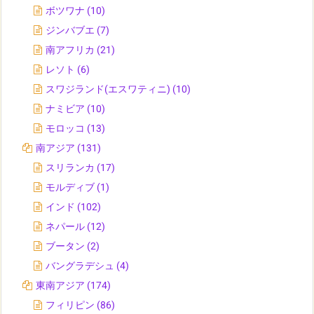
ボツワナ
(10)
ジンバブエ
(7)
南アフリカ
(21)
レソト
(6)
スワジランド(エスワティニ)
(10)
ナミビア
(10)
モロッコ
(13)
南アジア
(131)
スリランカ
(17)
モルディブ
(1)
インド
(102)
ネパール
(12)
ブータン
(2)
バングラデシュ
(4)
東南アジア
(174)
フィリピン
(86)