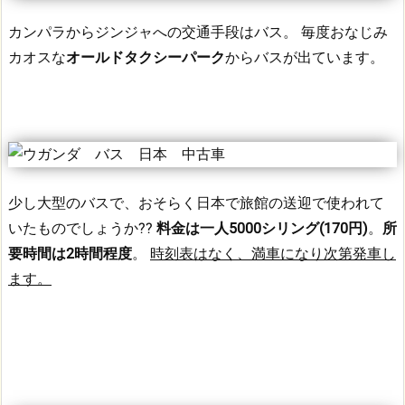
カンパラからジンジャへの交通手段はバス。
毎度おなじみ
カオスな
オールドタクシーパーク
からバスが出ています。
少し大型のバスで、おそらく日本で旅館の送迎で使われて
いたものでしょうか??
料金は一人5000シリング(170円)
。
所
要時間は2時間程度
。
時刻表はなく、満車になり次第発車し
ます。