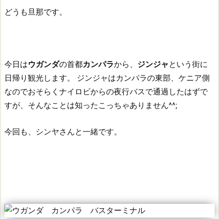
どうも旦那です。
今日は
ウガンダ
の首都
カンパラ
から、
ジンジャ
という街に
日帰り観光します。
ジンジャはカンパラの東部、ケニア側
なのでおそらくナイロビからの夜行バスで通過したはずで
すが、そんなことは知ったこっちゃありません^^;
今回も、シンヤさんと一緒です。