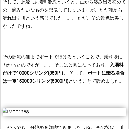
そして、源流に到着!!
源流というと、山から滲み出る初めて
の一滴みたいなものを想像してしまいますが、ただ湖から
流れ出す川という感じでした。。。
ただ、その景色は美し
かったですね。
その源流の側までボートで行けるということで、乗り場に
向かったのですが。。。
そこは公園になっており、
入場料
だけで10000シリング(350円)
。
そして、
ボートに乗る場合
は一隻150000シリング(5000円)
ということで諦めました。
上からでも十分眺めを満喫できましたしね。
その後は、川