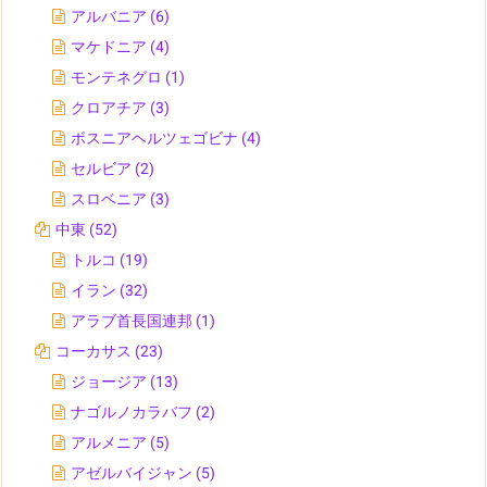
アルバニア
(6)
マケドニア
(4)
モンテネグロ
(1)
クロアチア
(3)
ボスニアヘルツェゴビナ
(4)
セルビア
(2)
スロベニア
(3)
中東
(52)
トルコ
(19)
イラン
(32)
アラブ首長国連邦
(1)
コーカサス
(23)
ジョージア
(13)
ナゴルノカラバフ
(2)
アルメニア
(5)
アゼルバイジャン
(5)