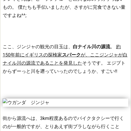
もの。
僕たちも手伝いましたが、さすがに完食できない量
ですよね^^;
ここ、ジンジャの観光の目玉は、
白ナイル川の源流
。
約
150年前にイギリスの探検家
スパーク
が、ここジンジャが白
ナイル川の源流であることを発見した
そうです。
エジプト
からずーっと川を遡っていったのでしょうか、すごい!!
街から源流へは、3km程度あるのでバイクタクシーで行く
のが一般的ですが、とりあえず街ブラしながら行くこと