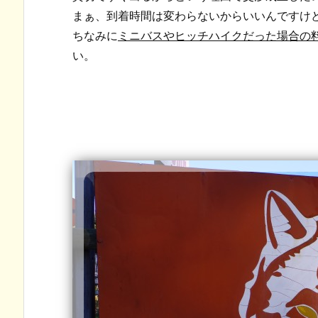
まぁ、到着時間は変わらないからいいんですけど
ちなみに
ミニバスやヒッチハイクだった場合の
い。