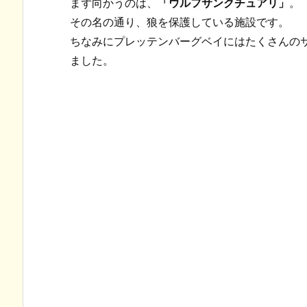
まず向かうのは、
「ウルフサンクチュアリ」
。
その名の通り、狼を保護している施設です。
ちなみにプレッテンバーグベイにはたくさんの
ました。