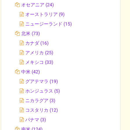
オセアニア
(24)
オーストラリア
(9)
ニュージーランド
(15)
北米
(73)
カナダ
(16)
アメリカ
(25)
メキシコ
(33)
中米
(42)
グアテマラ
(19)
ホンジュラス
(5)
ニカラグア
(3)
コスタリカ
(12)
パナマ
(3)
南米
(124)