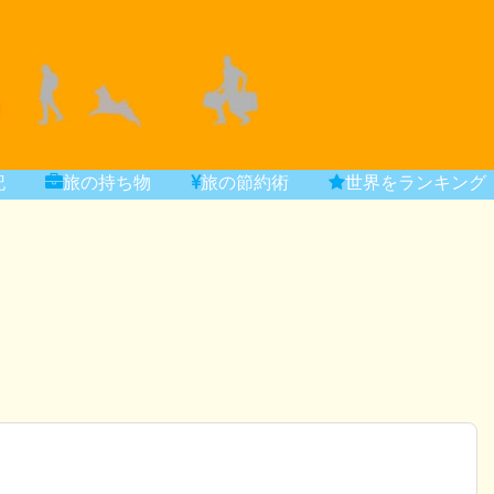
記
旅の持ち物
旅の節約術
世界をランキング