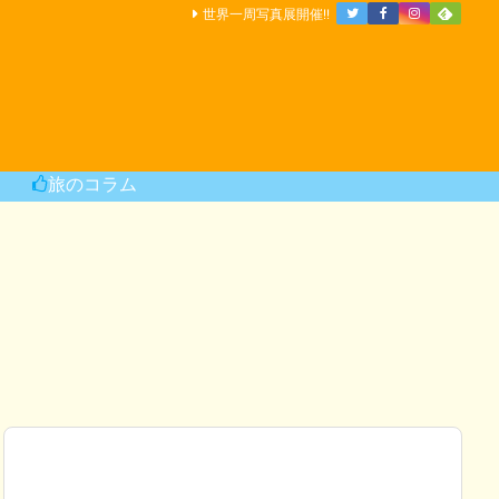
世界一周写真展開催!!
旅のコラム