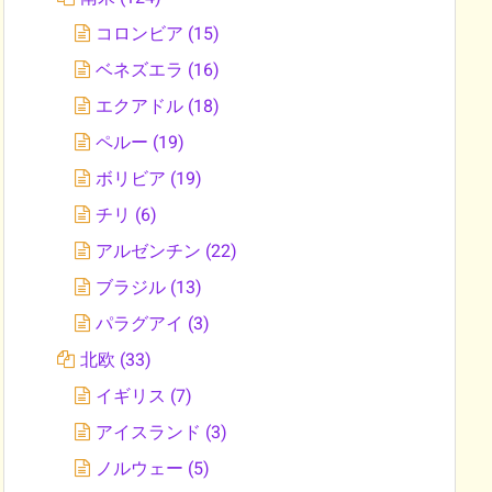
コロンビア
(15)
ベネズエラ
(16)
エクアドル
(18)
ペルー
(19)
ボリビア
(19)
チリ
(6)
アルゼンチン
(22)
ブラジル
(13)
パラグアイ
(3)
北欧
(33)
イギリス
(7)
アイスランド
(3)
ノルウェー
(5)