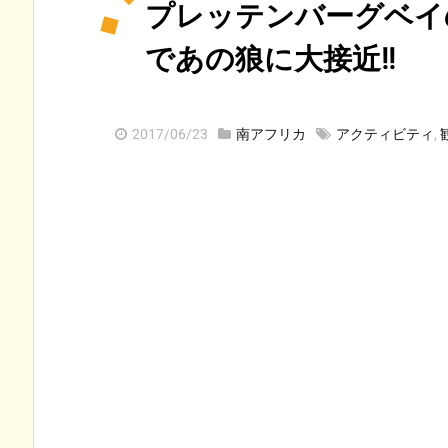
プレッテンバーグベイ
であの狼に大接近!!
2017/06/23
南アフリカ
アクティビティ
,