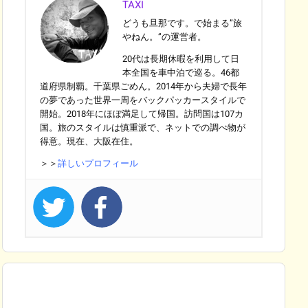
TAXI
どうも旦那です。で始まる”旅
やねん。”の運営者。
20代は長期休暇を利用して日
本全国を車中泊で巡る。46都
道府県制覇。千葉県ごめん。2014年から夫婦で長年
の夢であった世界一周をバックパッカースタイルで
開始。2018年にほぼ満足して帰国。訪問国は107カ
国。旅のスタイルは慎重派で、ネットでの調べ物が
得意。現在、大阪在住。
＞＞
詳しいプロフィール