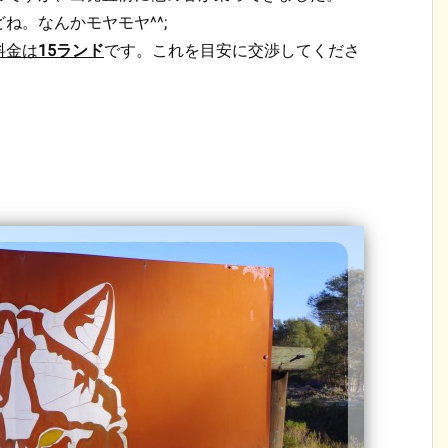
ね。なんかモヤモヤ^^;
料金は
15ランド
です。これを目安に交渉してくださ