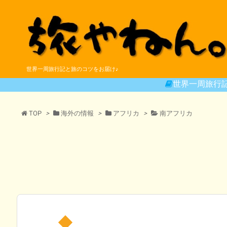
世界一周旅行記と旅のコツをお届け♪
世界一周旅行
TOP
>
海外の情報
>
アフリカ
>
南アフリカ