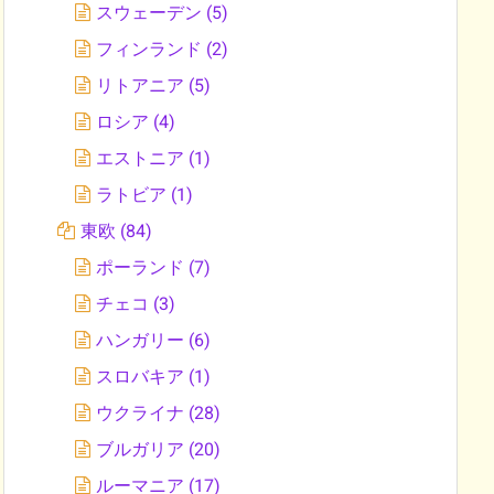
スウェーデン
(5)
フィンランド
(2)
リトアニア
(5)
ロシア
(4)
エストニア
(1)
ラトビア
(1)
東欧
(84)
ポーランド
(7)
チェコ
(3)
ハンガリー
(6)
スロバキア
(1)
ウクライナ
(28)
ブルガリア
(20)
ルーマニア
(17)