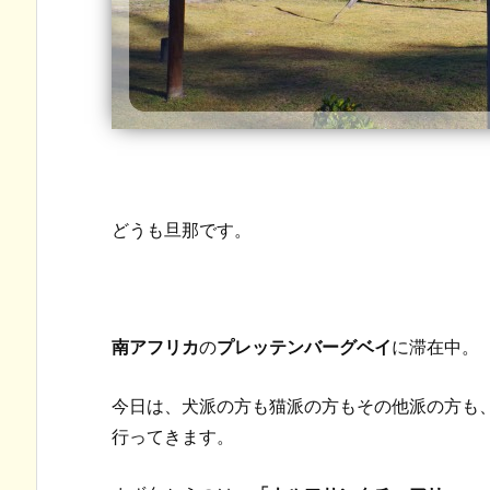
どうも旦那です。
南アフリカ
の
プレッテンバーグベイ
に滞在中。
今日は、犬派の方も猫派の方もその他派の方も
行ってきます。