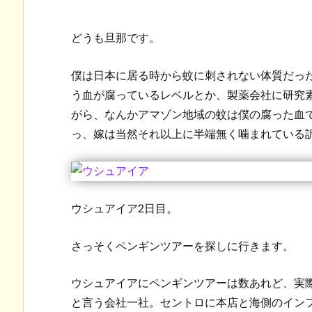
どうも旦那です。
僕は日本に居る時から蚊に刺されない体質だっ
う血が腐っているレベルとか、製薬会社に研究
がら、なんかアマゾン地域の蚊は僕の腐った血
っ、嫁は当然それ以上に半端無く噛まれている
ウシュアイア2日目。
さっそくペンギンツアーを探しに行きます。
ウシュアイアにペンギンツアーは数あれど、実際
と言う会社一社。セントロに本店と海側のイン