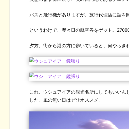
バスと飛行機がありますが、旅行代理店に話を
というわけで、翌々日の航空券をゲット。2700
夕方、街から港の方に歩いていると、何やらき
これ、ウシュアイアの観光名所にしてもいいん
した。風の無い日はぜひオススメ。