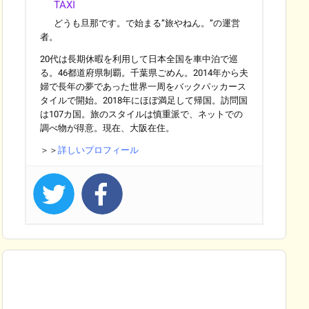
TAXI
どうも旦那です。で始まる”旅やねん。”の運営
者。
20代は長期休暇を利用して日本全国を車中泊で巡
る。46都道府県制覇。千葉県ごめん。2014年から夫
婦で長年の夢であった世界一周をバックパッカース
タイルで開始。2018年にほぼ満足して帰国。訪問国
は107カ国。旅のスタイルは慎重派で、ネットでの
調べ物が得意。現在、大阪在住。
＞＞
詳しいプロフィール