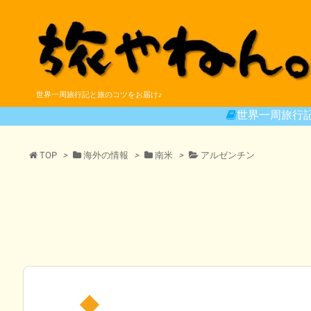
世界一周旅行記と旅のコツをお届け♪
世界一周旅行
TOP
>
海外の情報
>
南米
>
アルゼンチン