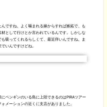
たんですね。よく噛まれる嫁からすれば嫉妬で、も
素材として行けとか言われているんです。しかしな
でも吸ってくれるらしくて、最近痒いんですね。ま
訳でいんですけどね。
にペンギンのいる島に上陸できるのはPIRAツアー
フォメーションの近くに支店がありました。