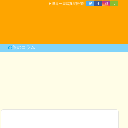
世界一周写真展開催!!
旅のコラム