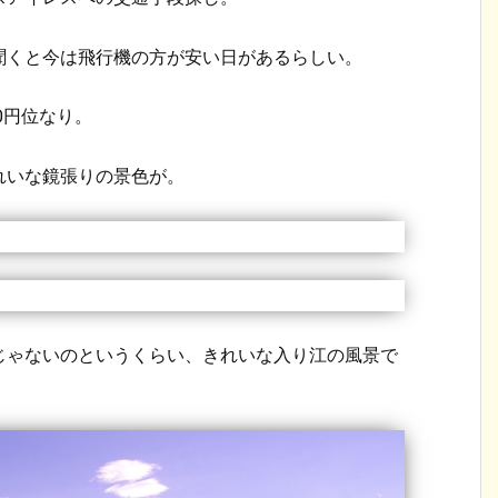
聞くと今は飛行機の方が安い日があるらしい。
0円位なり。
れいな鏡張りの景色が。
じゃないのというくらい、きれいな入り江の風景で