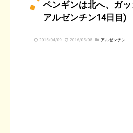
ペンギンは北へ、ガッカ
アルゼンチン14日目)
2015/04/09
2016/05/08
アルゼンチン