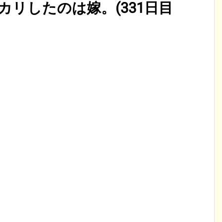
リしたのは嫁。(331日目