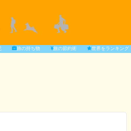
記
旅の持ち物
旅の節約術
世界をランキング