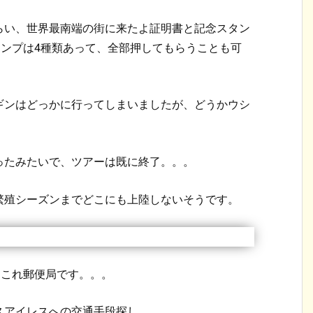
らい、世界最南端の街に来たよ証明書と記念スタン
タンプは4種類あって、全部押してもらうことも可
ギンはどっかに行ってしまいましたが、どうかウシ
ったみたいで、ツアーは既に終了。。。
繁殖シーズンまでどこにも上陸しないそうです。
、これ郵便局です。。。
スアイレスへの交通手段探し。