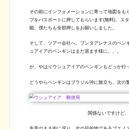
その前にインフォメーションに寄って地図をも
プをパスポートに押してもらいます(無料)。ス
能。僕たちも全部押しをお願いしました。
そして、ツアー会社へ。プンタアレナスのペン
ュアイアのペンギンはまだ居ます様に。。。
が、やはりウシュアイアのペンギンもどっか行
どうやらペンギンはブラジル沖に旅立ち、次の
関係ないですけど
失意のまま街に戻り、次の目的地であるブエノ