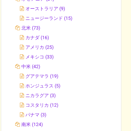
オーストラリア
(9)
ニュージーランド
(15)
北米
(73)
カナダ
(16)
アメリカ
(25)
メキシコ
(33)
中米
(42)
グアテマラ
(19)
ホンジュラス
(5)
ニカラグア
(3)
コスタリカ
(12)
パナマ
(3)
南米
(124)