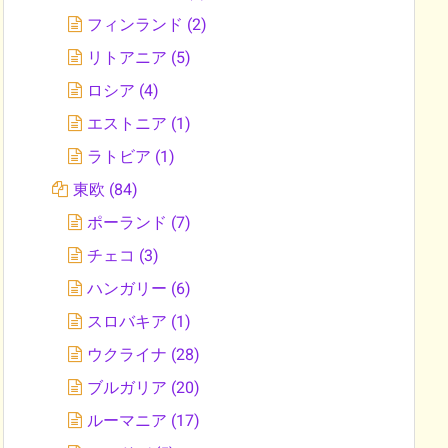
フィンランド
(2)
リトアニア
(5)
ロシア
(4)
エストニア
(1)
ラトビア
(1)
東欧
(84)
ポーランド
(7)
チェコ
(3)
ハンガリー
(6)
スロバキア
(1)
ウクライナ
(28)
ブルガリア
(20)
ルーマニア
(17)