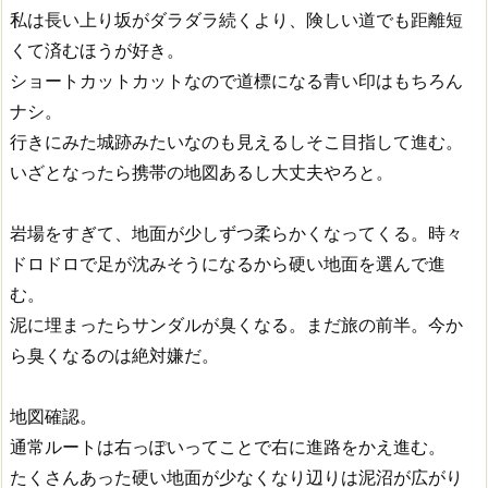
私は長い上り坂がダラダラ続くより、険しい道でも距離短
くて済むほうが好き。
ショートカットカットなので道標になる青い印はもちろん
ナシ。
行きにみた城跡みたいなのも見えるしそこ目指して進む。
いざとなったら携帯の地図あるし大丈夫やろと。
岩場をすぎて、地面が少しずつ柔らかくなってくる。時々
ドロドロで足が沈みそうになるから硬い地面を選んで進
む。
泥に埋まったらサンダルが臭くなる。まだ旅の前半。今か
ら臭くなるのは絶対嫌だ。
地図確認。
通常ルートは右っぽいってことで右に進路をかえ進む。
たくさんあった硬い地面が少なくなり辺りは泥沼が広がり