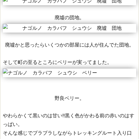
廃墟の団地。
廃墟かと思ったらいくつかの部屋には人が住んでた団地。
そして町の至るところにベリーが実ってました。
野良ベリー。
やわらかくて黒いのは甘い!!黒く色がかわる前の赤いのはす
っぱい。
そんな感じでブラブラしながらトレッキングルート入り口