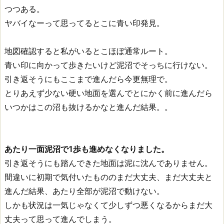
つつある。
ヤバイなーって思ってるとこに青い印発見。
地図確認すると私がいるとこほぼ通常ルート。
青い印に向かって歩きたいけど泥沼でそっちに行けない。
引き返そうにもここまで進んだら今更無理で。
とりあえず少ない硬い地面を選んでとにかく前に進んだら
いつかはこの沼も抜けるかなと進んだ結果。。
あたり一面泥沼で1歩も進めなくなりました。
引き返そうにも踏んできた地面は泥に沈んでありません。
間違いに初期で気付いたもののまだ大丈夫、まだ大丈夫と
進んだ結果、あたり全部が泥沼で動けない。
しかも状況は一気じゃなくて少しずつ悪くなるからまだ大
丈夫って思って進んでしまう。