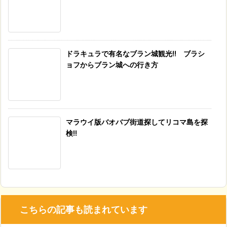
ドラキュラで有名なブラン城観光!! ブラシ
ョフからブラン城への行き方
マラウイ版バオバブ街道探してリコマ島を探
検!!
こちらの記事も読まれています