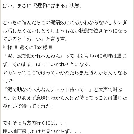
はい。まさに『
泥沼にはまる
』状態。
どっちに進んだらこの泥沼抜けれるかわからないしサンダ
ル汚したくないしどうしようもない状態で泣きそうになっ
ていると『おーい』と言う声。
神様!!!! 遠くにTaxi様!!!!
『泥、泥で動かれへんねん』って叫ぶもTaxiに意味は通じ
ず、そのまま、ほっていかれそうになる。
アカンってここでほっていかれたらまた道わからんくなる
しで
『泥で動かれへんねんチョット待ってー』と大声で叫ぶ
と、とりあえず意味はわからんけど待ってっことは通じた
みたいで待ってくれた。
でもそっち方向行くには、、、
硬い地面探したけど見つからず。。。