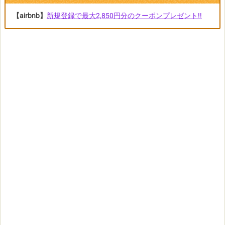
【airbnb】
新規登録で最大2,850円分のクーポンプレゼント!!