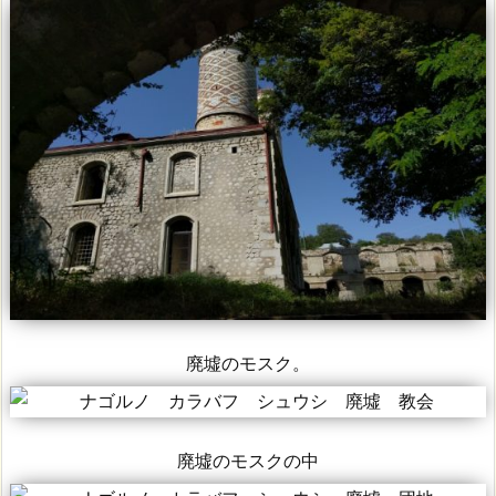
廃墟のモスク。
廃墟のモスクの中