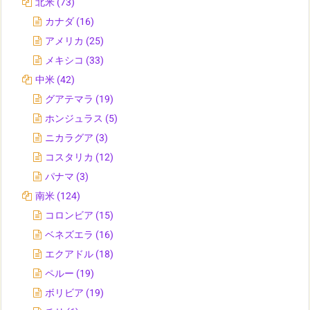
北米
(73)
カナダ
(16)
アメリカ
(25)
メキシコ
(33)
中米
(42)
グアテマラ
(19)
ホンジュラス
(5)
ニカラグア
(3)
コスタリカ
(12)
パナマ
(3)
南米
(124)
コロンビア
(15)
ベネズエラ
(16)
エクアドル
(18)
ペルー
(19)
ボリビア
(19)