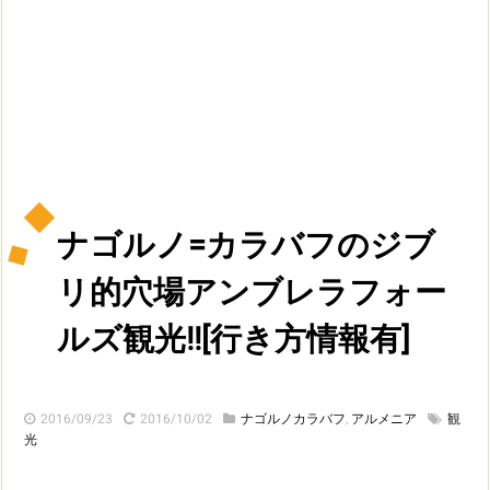
ナゴルノ=カラバフのジブ
リ的穴場アンブレラフォー
ルズ観光!![行き方情報有]
2016/09/23
2016/10/02
ナゴルノカラバフ
,
アルメニア
観
光