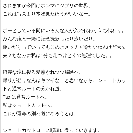
されますが今回はホンマにジブリの世界。
これは写真より本物見たほうがいいなー。
ボーとしている間にいろんな人が入れ代わり立ち代わり。
みんな滝と一緒に記念撮影したり泳いだり。
泳いだりっていってもこの水メッチャ冷たいねんけど大丈
夫？ちなみに私は1分も足つけとくの無理でした。。
綺麗な滝に後ろ髪惹かれつつ帰路へ。
帰りが登りなんはキツイなーと思いながら、ショートカッ
トと通常ルートの分かれ道。
Taxiは通常ルートへ。
私はショートカットへ。
これが運命の別れ道になろうとは。
ショートカットコース順調に登っていきます。