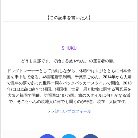
【この記事を書いた人】
SHUKU
どうも旦那です。で始まる旅やねん。の運営者の妻。
ドッグトレーナーとして活動しながら、休暇中は旦那とともに日本全
国を車中泊で巡る。46都道府県制覇。千葉県ごめん。2014年から夫婦
で長年の夢であった世界一周をバックパッカースタイルで開始。2018
年にほぼ旅に飽きて帰国。帰国後、世界一周と動物に関する写真展を
大阪と福岡で開催。訪問国は107カ国。旅のスタイルは何とかなる派
で、そこらへんの現地人に何でも聞くのが得意。現在、大阪在住。
＞＞
詳しいプロフィール