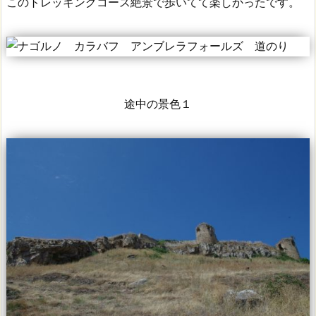
このトレッキングコース絶景で歩いてて楽しかったです。
途中の景色１