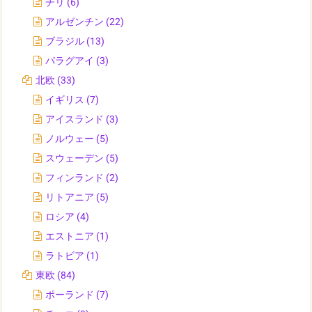
チリ
(6)
アルゼンチン
(22)
ブラジル
(13)
パラグアイ
(3)
北欧
(33)
イギリス
(7)
アイスランド
(3)
ノルウェー
(5)
スウェーデン
(5)
フィンランド
(2)
リトアニア
(5)
ロシア
(4)
エストニア
(1)
ラトビア
(1)
東欧
(84)
ポーランド
(7)