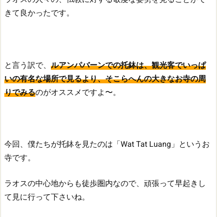
きて良かったです。
と言う訳で、
ルアンパバーンでの托鉢は、観光客でいっぱ
いの有名な場所で見るより、そこらへんの大きなお寺の周
りでみる
のがオススメですよ〜。
今回、僕たちが托鉢を見たのは「Wat Tat Luang」というお
寺です。
ラオスの中心地からも徒歩圏内なので、頑張って早起きし
て見に行って下さいね。