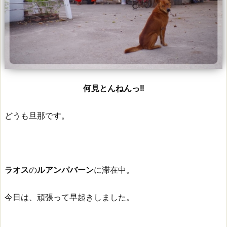
何見とんねんっ!!
どうも旦那です。
ラオス
の
ルアンパバーン
に滞在中。
今日は、頑張って早起きしました。