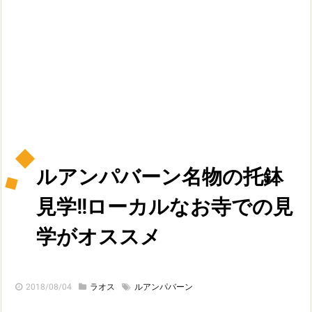
ルアンパバーン名物の托鉢
見学!!ローカルなお寺での見
学がオススメ
2018/08/04
ラオス
ルアンパバーン