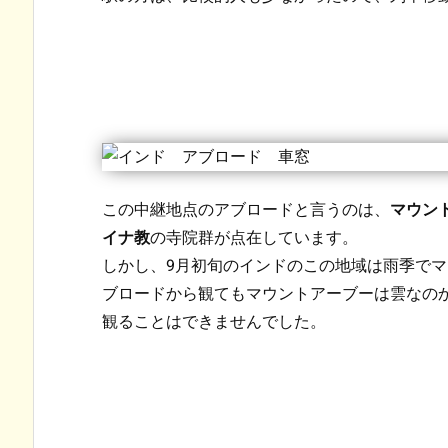
この中継地点のアブロードと言うのは、
マウン
イナ教
の寺院群が点在しています。
しかし、9月初旬のインドのこの地域は雨季で
ブロードから観てもマウントアーブーは雲なの
観ることはできませんでした。