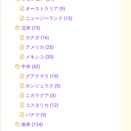
オーストラリア
(9)
ニュージーランド
(15)
北米
(73)
カナダ
(16)
アメリカ
(25)
メキシコ
(33)
中米
(42)
グアテマラ
(19)
ホンジュラス
(5)
ニカラグア
(3)
コスタリカ
(12)
パナマ
(3)
南米
(124)