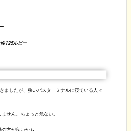
ー
性125ルピー
着きましたが、狭いバスターミナルに寝ている人々
しません。ちょっと危ない。
動の方が良いかも。