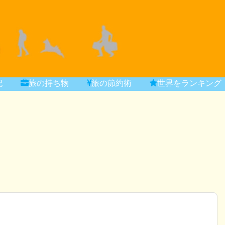
記
旅の持ち物
旅の節約術
世界をランキング