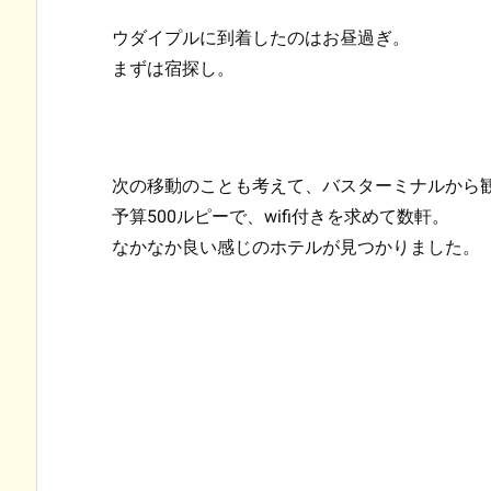
ウダイプルに到着したのはお昼過ぎ。
まずは宿探し。
次の移動のことも考えて、バスターミナルから
予算500ルピーで、wifi付きを求めて数軒。
なかなか良い感じのホテルが見つかりました。