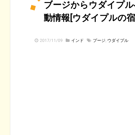
ブージからウダイプル
動情報[ウダイプルの宿
2017/11/09
インド
プージ
,
ウダイプル