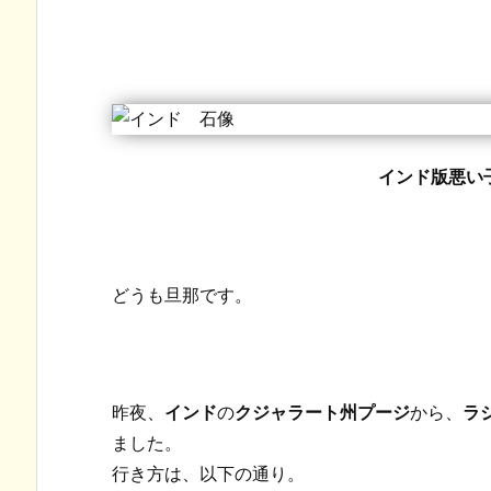
インド版悪い
どうも旦那です。
昨夜、
インド
の
クジャラート州プージ
から、
ラ
ました。
行き方は、以下の通り。