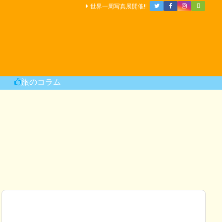
世界一周写真展開催!!
旅のコラム