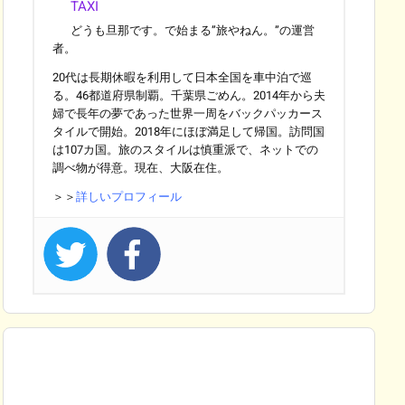
TAXI
どうも旦那です。で始まる”旅やねん。”の運営
者。
20代は長期休暇を利用して日本全国を車中泊で巡
る。46都道府県制覇。千葉県ごめん。2014年から夫
婦で長年の夢であった世界一周をバックパッカース
タイルで開始。2018年にほぼ満足して帰国。訪問国
は107カ国。旅のスタイルは慎重派で、ネットでの
調べ物が得意。現在、大阪在住。
＞＞
詳しいプロフィール