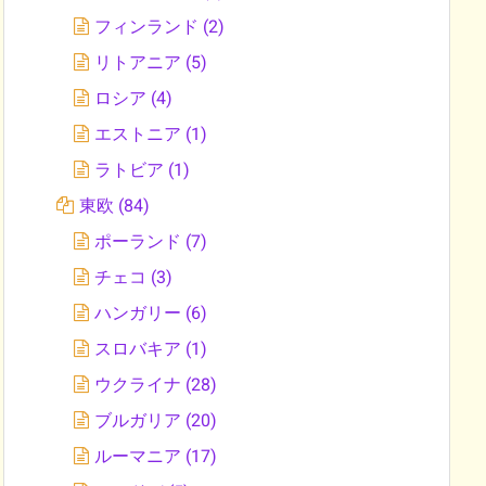
フィンランド
(2)
リトアニア
(5)
ロシア
(4)
エストニア
(1)
ラトビア
(1)
東欧
(84)
ポーランド
(7)
チェコ
(3)
ハンガリー
(6)
スロバキア
(1)
ウクライナ
(28)
ブルガリア
(20)
ルーマニア
(17)