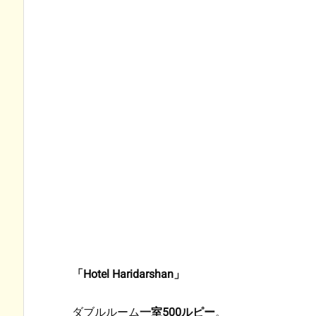
「Hotel Haridarshan」
ダブルルーム
一室500ルピー
。