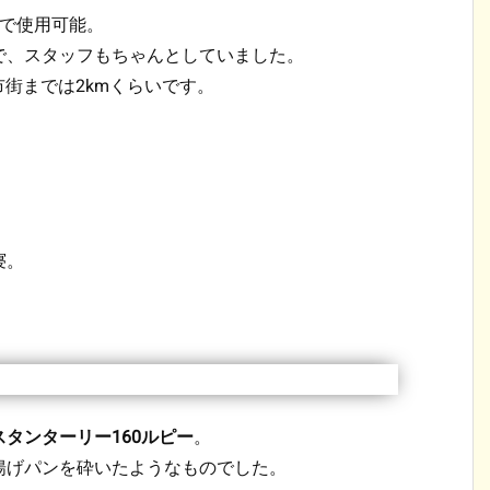
屋で使用可能。
で、スタッフもちゃんとしていました。
市街までは2kmくらいです。
寝。
スタンターリー160ルピー
。
揚げパンを砕いたようなものでした。