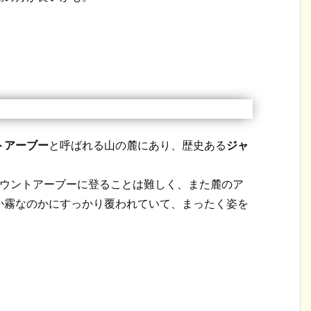
トアーブー
と呼ばれる山の麓にあり、歴史ある
ジャ
マウントアーブーに登ることは難しく、また麓のア
か霧なのかにすっかり覆われていて、まったく姿を