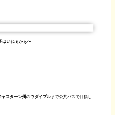
子はいねぇかぁ〜
ジャスターン州
の
ウダイプル
まで公共バスで目指し