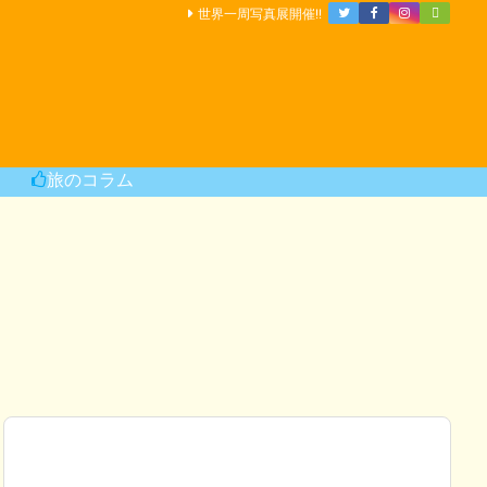
世界一周写真展開催!!
旅のコラム