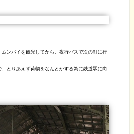
、ムンバイを観光してから、夜行バスで次の町に行
で、とりあえず荷物をなんとかする為に鉄道駅に向