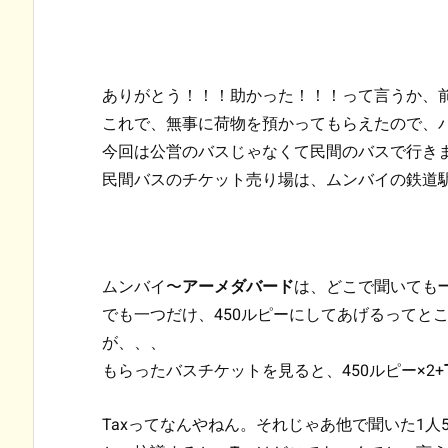
ありがとう！！！助かった！！！って言うか、
これで、無事に荷物を預かってもらえたので、
今回は公営のバスじゃなくて民間のバスで行き
民間バスのチケット売り場は、ムンバイの鉄道
ムンバイ〜
アーメダバード
は、どこで聞いても
でも一つだけ、450ルピーにしてあげるってと
が、、、
もらったバスチケットを見ると、450ルピー×2+
Taxってなんやねん。それじゃあ他で聞いた1人