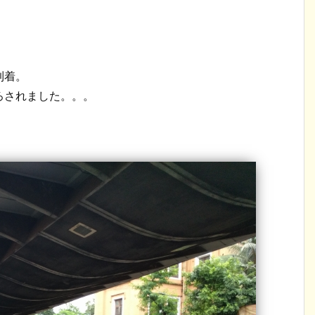
到着。
ろされました。。。