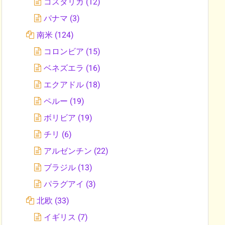
コスタリカ
(12)
パナマ
(3)
南米
(124)
コロンビア
(15)
ベネズエラ
(16)
エクアドル
(18)
ペルー
(19)
ボリビア
(19)
チリ
(6)
アルゼンチン
(22)
ブラジル
(13)
パラグアイ
(3)
北欧
(33)
イギリス
(7)