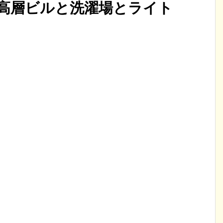
!高層ビルと洗濯場とライト