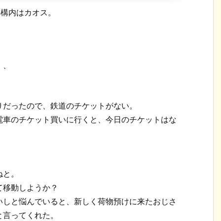
の構内はカオス。
、、
りだったので、鉄道のチケットがない。
電車のチケット買いに行くと、今日のチケットはな
ねと。
て移動しようか？
いしと悩んでいると、新しく荷物預けに来たおじさ
と言ってくれた。