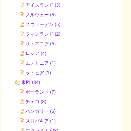
アイスランド
(3)
ノルウェー
(5)
スウェーデン
(5)
フィンランド
(2)
リトアニア
(5)
ロシア
(4)
エストニア
(1)
ラトビア
(1)
東欧
(84)
ポーランド
(7)
チェコ
(3)
ハンガリー
(6)
スロバキア
(1)
ウクライナ
(28)