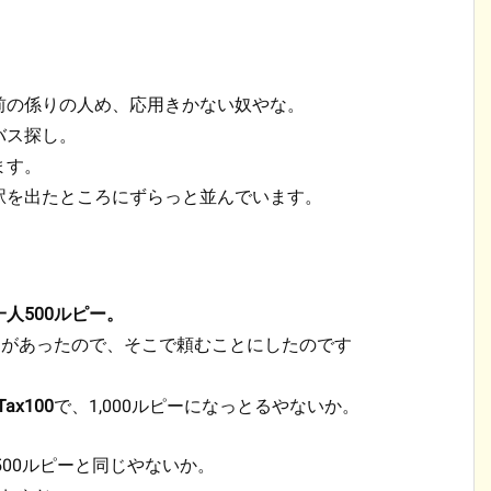
前の係りの人め、応用きかない奴やな。
バス探し。
ます。
駅を出たところにずらっと並んでいます。
一人500ルピー。
こがあったので、そこで頼むことにしたのです
Tax100
で、1,000ルピーになっとるやないか。
500ルピーと同じやないか。