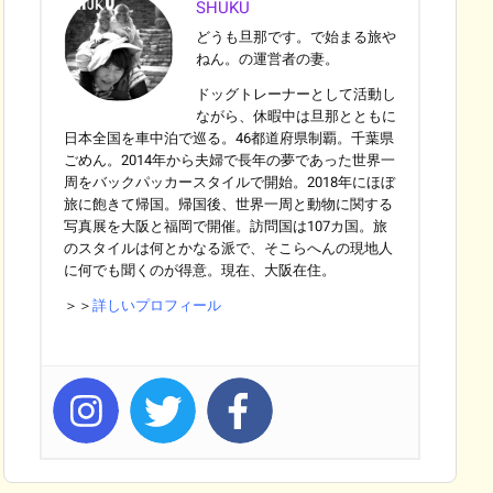
SHUKU
どうも旦那です。で始まる旅や
ねん。の運営者の妻。
ドッグトレーナーとして活動し
ながら、休暇中は旦那とともに
日本全国を車中泊で巡る。46都道府県制覇。千葉県
ごめん。2014年から夫婦で長年の夢であった世界一
周をバックパッカースタイルで開始。2018年にほぼ
旅に飽きて帰国。帰国後、世界一周と動物に関する
写真展を大阪と福岡で開催。訪問国は107カ国。旅
のスタイルは何とかなる派で、そこらへんの現地人
に何でも聞くのが得意。現在、大阪在住。
＞＞
詳しいプロフィール