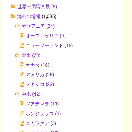
世界一周写真展
(8)
海外の情報
(1,095)
オセアニア
(24)
オーストラリア
(9)
ニュージーランド
(15)
北米
(73)
カナダ
(16)
アメリカ
(25)
メキシコ
(33)
中米
(42)
グアテマラ
(19)
ホンジュラス
(5)
ニカラグア
(3)