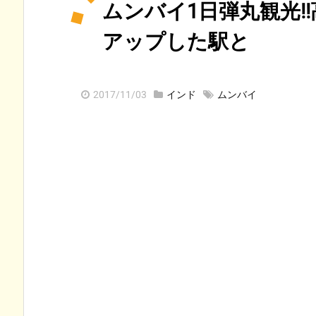
ムンバイ1日弾丸観光!
アップした駅と
2017/11/03
インド
ムンバイ