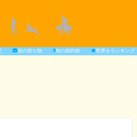
記
旅の持ち物
旅の節約術
世界をランキング