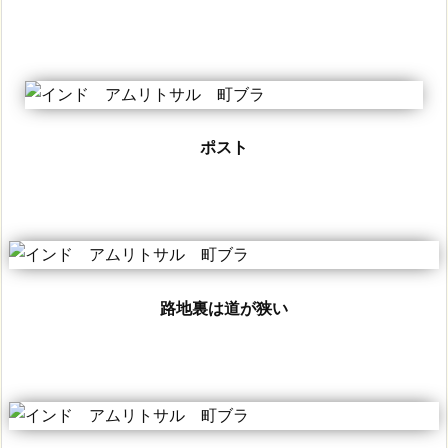
ポスト
路地裏は道が狭い