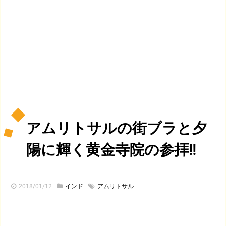
アムリトサルの街ブラと夕
陽に輝く黄金寺院の参拝!!
2018/01/12
インド
アムリトサル