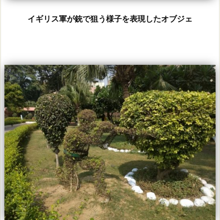
イギリス軍が銃で狙う様子を表現したオブジェ