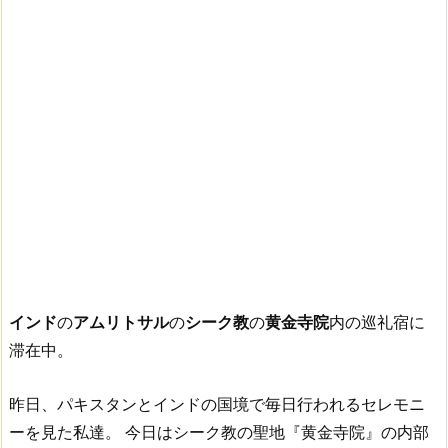
インド
の
アムリトサル
の
シーク教
の
黄金寺院
内の巡礼宿に
滞在中。
昨日、パキスタンとインドの国境で毎日行われるセレモニ
ーを見た私達。
今日はシーク教の聖地『黄金寺院』の内部