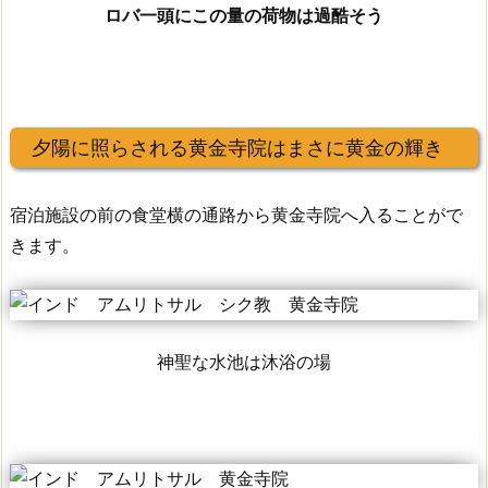
ロバ一頭にこの量の荷物は過酷そう
夕陽に照らされる黄金寺院はまさに黄金の輝き
宿泊施設の前の食堂横の通路から黄金寺院へ入ることがで
きます。
神聖な水池は沐浴の場