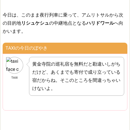
今日は、このまま夜行列車に乗って、アムリトサルから次
の目的地
リシュケシュ
の中継地点となる
ハリドワール
へ向
かいます。
TAXIの今日のぼやき
黄金寺院の巡礼宿を無料だと勘違いしがち
だけど、あくまでも寄付で成り立っている
TAXI
宿だからね。そこのところを間違っちゃい
けないよ。