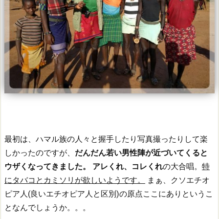
最初は、ハマル族の人々と握手したり写真撮ったりして楽
しかったのですが、
だんだん若い男性陣が近づいてくると
ウザくなってきました。
アレくれ、コレくれ
の大合唱。
特
にタバコとカミソリが欲しいようです。
まぁ、クソエチオ
ピア人(良いエチオピア人と区別)の原点ここにありというこ
となんでしょうか。。。