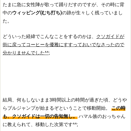
たまに急に女性陣が歌って踊りだすのですが、その時に背
中の
ウィッピング(むち打ち)
の跡が生々しく残っていまし
た。
どういった経緯でこんなことをするのかは、
クソガイドが
街に戻ってコーヒーを優雅にすすっておいでなさったので
分かりませんでした^^;
結局、何もしないまま3時間以上の時間が過ぎた頃、どうや
らブルジャンプが始まるぞということで移動開始。
この時
も、クソガイドは一切の告知無し。
ハマル族のおっちゃん
に教えられて、移動した次第です^^;