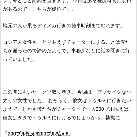
ソ野郎どもと距離を置きます。
今日はある程度時間に余裕
があるので、こちらが優位です。
地元の人が乗るディメカ行きの発車時刻まで粘れます。
ロシア人女性も、とりあえずチャーターにすることは僕た
ちが蹴ったので諦めたようで、事務所などに話を聞きに行
っていました。
この間にもいた、クソ取り巻き。
今回は、
ブッサイクな
小
太りの女性でした。
おそらく、彼女はトゥルミに行きたい
ようで、しかも僕たちがチャーターで一人200ブル払えば、
彼女はタダでトゥルミに行けるでしょうから、執拗に
「200ブル払え!!200ブル払え!!」