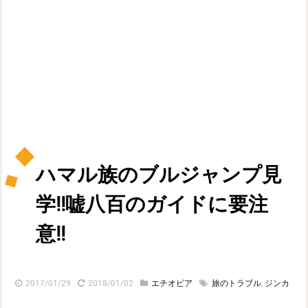
ハマル族のブルジャンプ見
学!!嘘八百のガイドに要注
意!!
2017/01/29
2018/01/02
エチオピア
旅のトラブル
,
ジンカ