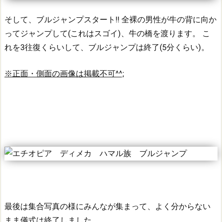
そして、ブルジャンプスタート!!
全裸の男性が牛の背に向か
ってジャンプして(これはスゴイ)、牛の橋を渡ります。
こ
れを3往復くらいして、ブルジャンプは終了(5分くらい)。
※正面・側面の画像は掲載不可^^;
最後は集合写真の様にみんなが集まって、よく分からない
まま儀式は終了しました。