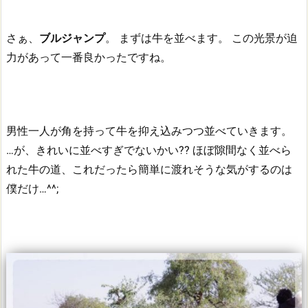
さぁ、
ブルジャンプ
。
まずは牛を並べます。
この光景が迫
力があって一番良かったですね。
男性一人が角を持って牛を抑え込みつつ並べていきます。
…が、きれいに並べすぎでないかい??
ほぼ隙間なく並べら
れた牛の道、これだったら簡単に渡れそうな気がするのは
僕だけ…^^;