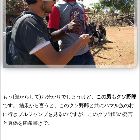
もう
(顔からして)
お分かりでしょうけど、
この男もクソ野郎
です。
結果から言うと、このクソ野郎と共にハマル族の村
に行きブルジャンプを見るのですが、このクソ野郎の発言
と真偽を箇条書きで。