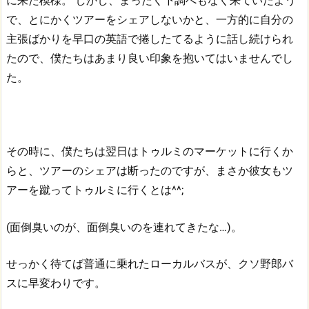
に来た模様。
しかし、まったく下調べもなく来ていたよう
で、とにかくツアーをシェアしないかと、一方的に自分の
主張ばかりを早口の英語で捲したてるように話し続けられ
たので、僕たちはあまり良い印象を抱いてはいませんでし
た。
その時に、僕たちは翌日はトゥルミのマーケットに行くか
らと、ツアーのシェアは断ったのですが、まさか彼女もツ
アーを蹴ってトゥルミに行くとは^^;
(面倒臭いのが、面倒臭いのを連れてきたな…)。
せっかく待てば普通に乗れたローカルバスが、クソ野郎バ
スに早変わりです。