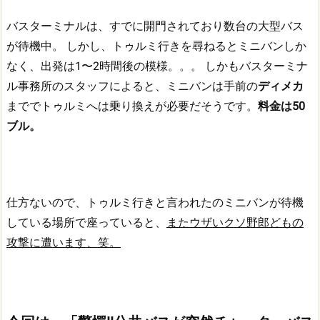
バスターミナルは、すでに開門されており数台の大型バス
が待機中。
しかし、トゥルミ行きを尋ねるとミニバンしか
なく、出発は1〜2時間後の模様。。。
しかもバスターミナ
ル事務所のスタッフによると、ミニバンは手前の
ディメカ
まででトゥルミへは乗り換えが必要だそうです。
料金は50
ブル。
仕方ないので、トゥルミ行きと言われたのミニバンが待機
している場所で座っていると、
またウザいクソ野郎どもの
攻撃に遭います、笑。