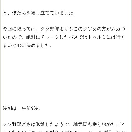
と、僕たちを捲し立てていました。
今回に限っては、クソ野郎よりもこのクソ女の方がムカつ
いたので、絶対にチャータしたバスではトゥルミには行く
まいと心に決めました。
時刻は、午前9時。
クソ野郎どもは退散したようで、地元民も乗り始めたディ