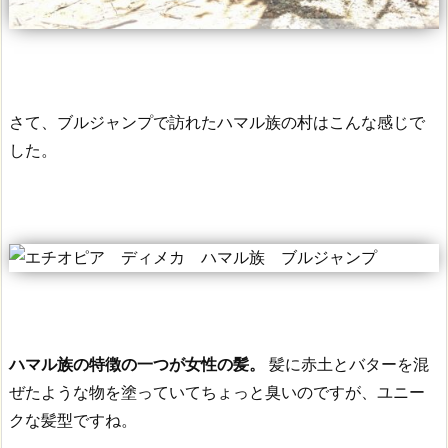
さて、ブルジャンプで訪れたハマル族の村はこんな感じで
した。
ハマル族の特徴の一つが女性の髪。
髪に赤土とバターを混
ぜたような物を塗っていてちょっと臭いのですが、ユニー
クな髪型ですね。