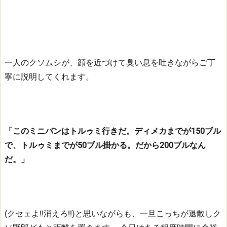
一人のクソムシが、顔を近づけて臭い息を吐きながらご丁
寧に説明してくれます。
「このミニバンはトルゥミ行きだ。ディメカまでが150ブル
で、トルゥミまでが50ブル掛かる。だから200ブルなん
だ。」
(クセェよ!!消えろ!!)と思いながらも、一旦こっちが退散しク