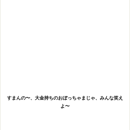
すまんの〜、大金持ちのおぼっちゃまじゃ、みんな笑え
よ〜