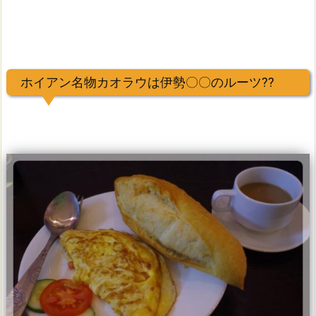
ホイアン名物カオラウは伊勢〇〇のルーツ??