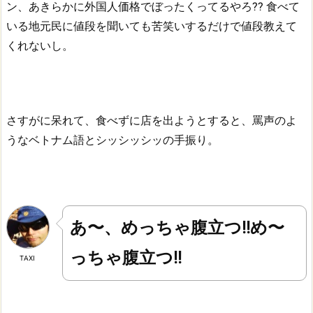
ン、あきらかに外国人価格でぼったくってるやろ??
食べて
いる地元民に値段を聞いても苦笑いするだけで値段教えて
くれないし。
さすがに呆れて、食べずに店を出ようとすると、罵声のよ
うなベトナム語とシッシッシッの手振り。
あ〜、めっちゃ腹立つ!!め〜
っちゃ腹立つ!!
TAXI