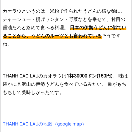
カオラウというのは、米粉で作られたうどんの様な麺に、
チャーシュー・揚げワンタン・野菜などを乗せて、甘目の
醤油たれと絡めて食べる料理。
日本の伊勢うどんに似てい
ることから、うどんのルーツとも言われている
そうです
ね。
THANH CAO LAUのカオラウは
1杯30000ドン(150円)
。
味は
確かに具沢山の伊勢うどんを食べているみたい。
麺がもち
もちして美味しかったです。
THANH CAO LAUの地図（google map）