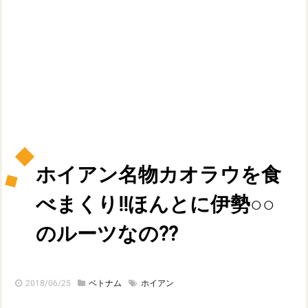
ホイアン名物カオラウを食
べまくり!!ほんとに伊勢○○
のルーツなの??
2018/06/25
ベトナム
ホイアン