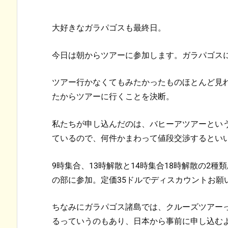
大好きなガラパゴスも最終日。
今日は朝からツアーに参加します。ガラパゴス
ツアー行かなくてもみたかったものほとんど見
たからツアーに行くことを決断。
私たちが申し込んだのは、バヒーアツアーとい
ているので、何件かまわって値段交渉するとい
9時集合、13時解散と14時集合18時解散の2
の部に参加。定価35ドルでディスカウントお願
ちなみにガラパゴス諸島では、クルーズツアー
るっていうのもあり、日本から事前に申し込む