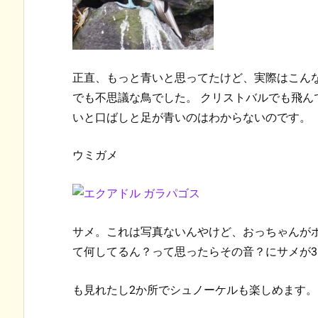
正直、もっと青いと思ってたけど、実際はこん
でも不思議な鳥でした。 クリストバルでも飛
いと口ばしと足が青いのはわからないのです。
ウミガメ
サメ。これは写真ないんやけど、おっちゃんが
て何してるん？って思ったらその音？にサメが
も見れたし2か所でシュノーケルも楽しめます。