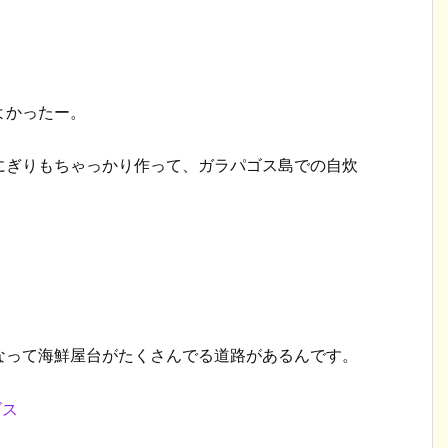
よかったー。
にぎりもちゃっかり作って、ガラパゴス島での自炊
なって海鮮屋台がたくさんでる道路があるんです。