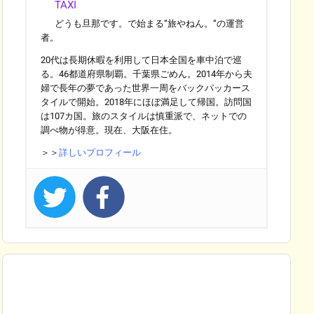
TAXI
どうも旦那です。で始まる”旅やねん。”の運営
者。
20代は長期休暇を利用して日本全国を車中泊で巡
る。46都道府県制覇。千葉県ごめん。2014年から夫
婦で長年の夢であった世界一周をバックパッカース
タイルで開始。2018年にほぼ満足して帰国。訪問国
は107カ国。旅のスタイルは慎重派で、ネットでの
調べ物が得意。現在、大阪在住。
＞＞
詳しいプロフィール