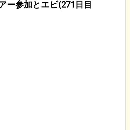
アー参加とエビ(271日目