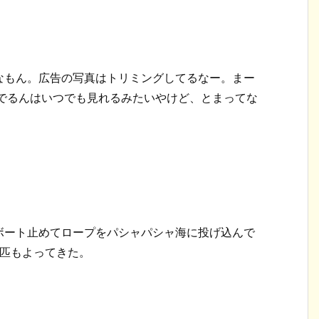
なもん。広告の写真はトリミングしてるなー。まー
んでるんはいつでも見れるみたいやけど、とまってな
ボート止めてロープをパシャパシャ海に投げ込んで
3匹もよってきた。