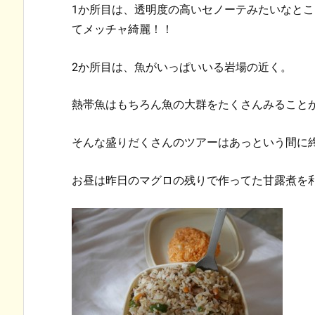
1か所目は、透明度の高いセノーテみたいなとこ
てメッチャ綺麗！！
2か所目は、魚がいっぱいいる岩場の近く。
熱帯魚はもちろん魚の大群をたくさんみること
そんな盛りだくさんのツアーはあっという間に
お昼は昨日のマグロの残りで作ってた甘露煮を