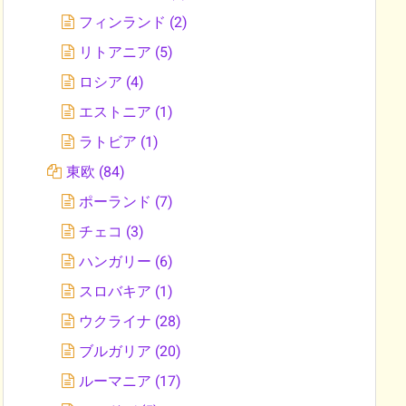
フィンランド
(2)
リトアニア
(5)
ロシア
(4)
エストニア
(1)
ラトビア
(1)
東欧
(84)
ポーランド
(7)
チェコ
(3)
ハンガリー
(6)
スロバキア
(1)
ウクライナ
(28)
ブルガリア
(20)
ルーマニア
(17)