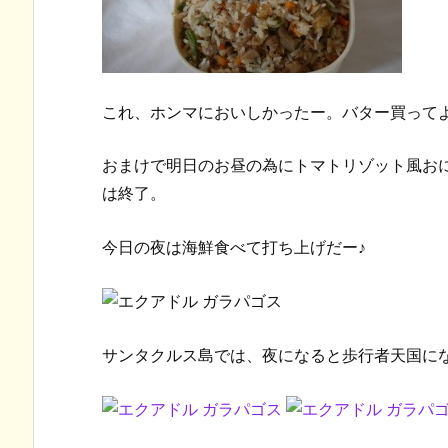
これ、ホンマにおいしかったー。バター買って
おまけで明日のお昼の為にトマトリゾット風お
は終了。
今日の夜は海鮮食べて打ち上げだー♪
サンタクルス島では、夜になると歩行者天国に