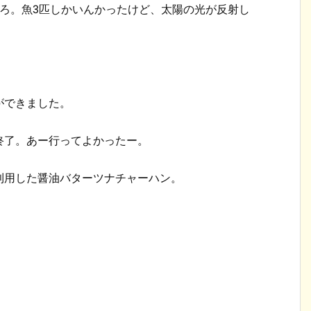
ろ。魚3匹しかいんかったけど、太陽の光が反射し
ができました。
終了。あー行ってよかったー。
利用した醤油バターツナチャーハン。