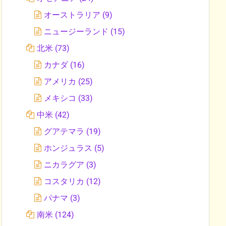
オーストラリア
(9)
ニュージーランド
(15)
北米
(73)
カナダ
(16)
アメリカ
(25)
メキシコ
(33)
中米
(42)
グアテマラ
(19)
ホンジュラス
(5)
ニカラグア
(3)
コスタリカ
(12)
パナマ
(3)
南米
(124)