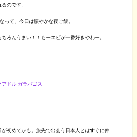
れるのです。
になって、今日は賑やかな夜ご飯。
もちろんうまい！！もーエビが一番好きやわー。
日が初めてかも。旅先で出会う日本人とはすぐに仲