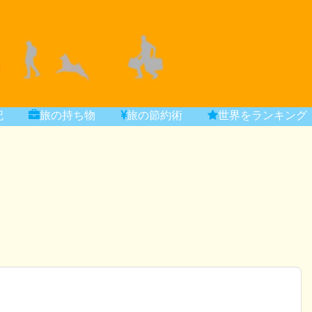
記
旅の持ち物
旅の節約術
世界をランキング