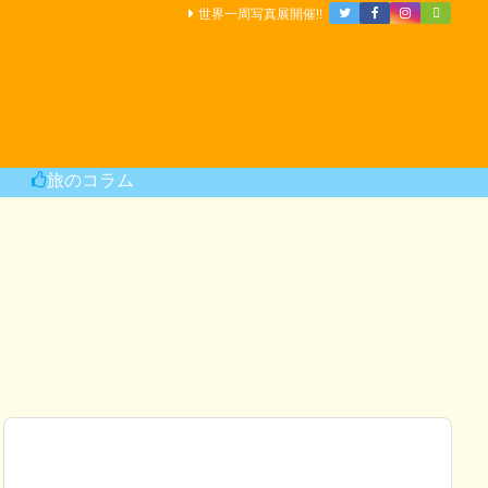
世界一周写真展開催!!
旅のコラム