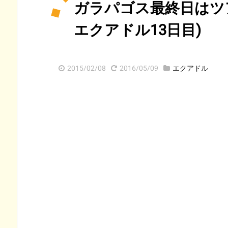
ガラパゴス最終日はツ
エクアドル13日目)
2015/02/08
2016/05/09
エクアドル