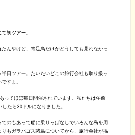
にて初ツアー。
れたんやけど、青足鳥だけがどうしても見れなかっ
う半日ツアー。だいたいどこの旅行会社も取り扱っ
いですよ。
種類あってほぼ毎日開催されています。私たちは午前
いしたら30ドルになりました。
ってのもあって船に乗りっぱなしでいろんな島を周
よりもガラパゴス諸島についてから、旅行会社が掲