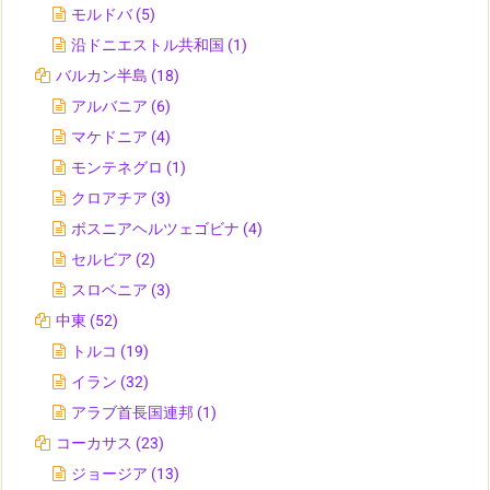
モルドバ
(5)
沿ドニエストル共和国
(1)
バルカン半島
(18)
アルバニア
(6)
マケドニア
(4)
モンテネグロ
(1)
クロアチア
(3)
ボスニアヘルツェゴビナ
(4)
セルビア
(2)
スロベニア
(3)
中東
(52)
トルコ
(19)
イラン
(32)
アラブ首長国連邦
(1)
コーカサス
(23)
ジョージア
(13)