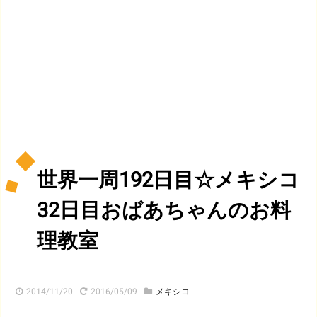
世界一周192日目☆メキシコ
32日目おばあちゃんのお料
理教室
2014/11/20
2016/05/09
メキシコ