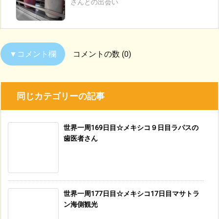
さんとの出会い
コメントの数 (0)
同じカテゴリーの記事
世界一周169日目☆メキシコ９日目ラパスの
歯医者さん
世界一周177日目☆メキシコ17日目マサトラ
ン海側観光