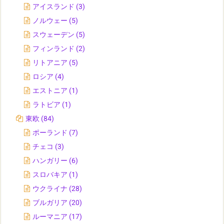
アイスランド
(3)
ノルウェー
(5)
スウェーデン
(5)
フィンランド
(2)
リトアニア
(5)
ロシア
(4)
エストニア
(1)
ラトビア
(1)
東欧
(84)
ポーランド
(7)
チェコ
(3)
ハンガリー
(6)
スロバキア
(1)
ウクライナ
(28)
ブルガリア
(20)
ルーマニア
(17)