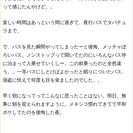
って感じたんやけど。。
楽しい時間はあっという間に過ぎて、夜行バスでタパチュ
ラまで。
で、バスを見た瞬間やってしまったーと後悔。メッチャぼ
ろいバス。ノンストップって聞いてたのにいろんなバス停
に泊まって人乗せていくしー。この前乗ったのと全然違
う。。一等バスにしとけばよかったと眠りについたバス。
強盗に怯えて何度も目を覚ましたのでした。。
早く朝になってってこんなに思ったことはない。明日、無
事に朝を迎えられますように。メキシコ慣れてきてて平和
ボケしてたのを後悔した夜。