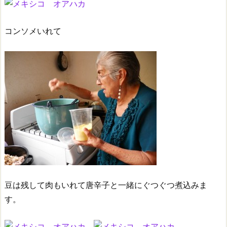
コンソメいれて
豆は残して肉もいれて唐辛子と一緒にぐつぐつ煮込みま
す。