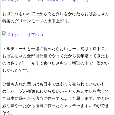
お皿に豆をいれて上から肉とタレをかけたらおばあちゃん
特製のグリーンモーレの出来上がり。
トルティーヤと一緒に食べたらおいしー。肉はトロトロ。
おばあちゃん全部目分量でやってたから長年培ってきたも
のはさすが！！今まで食べたメキシコ料理の中で一番おい
しかったです。
分量も入れた葉っぱも日本ではあまり売られていないも
の、ハーブの種類もわからないからとりあえず味を覚えて
て日本に帰ったら適当に作ってみようと思います。でも絶
妙な味やったから適当に作ったらメッチャまずいのができ
そう。