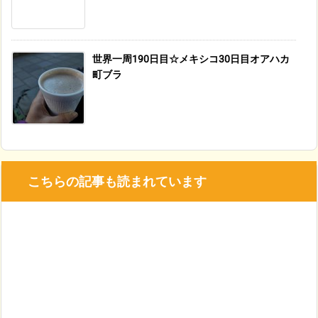
世界一周190日目☆メキシコ30日目オアハカ
町ブラ
こちらの記事も読まれています