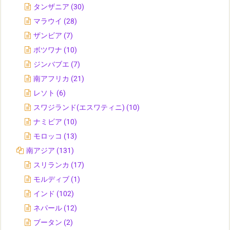
タンザニア
(30)
マラウイ
(28)
ザンビア
(7)
ボツワナ
(10)
ジンバブエ
(7)
南アフリカ
(21)
レソト
(6)
スワジランド(エスワティニ)
(10)
ナミビア
(10)
モロッコ
(13)
南アジア
(131)
スリランカ
(17)
モルディブ
(1)
インド
(102)
ネパール
(12)
ブータン
(2)