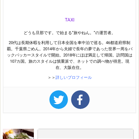
TAXI
どうも旦那です。で始まる”旅やねん。”の運営者。
20代は長期休暇を利用して日本全国を車中泊で巡る。46都道府県制
覇。千葉県ごめん。2014年から夫婦で長年の夢であった世界一周をバ
ックパッカースタイルで開始。2018年にほぼ満足して帰国。訪問国は
107カ国。旅のスタイルは慎重派で、ネットでの調べ物が得意。現
在、大阪在住。
＞＞
詳しいプロフィール