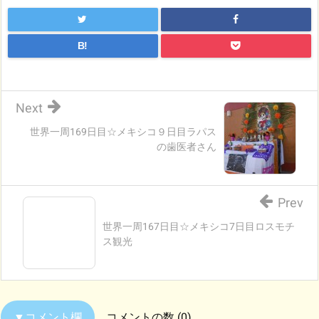
B!
Next
世界一周169日目☆メキシコ９日目ラパス
の歯医者さん
Prev
世界一周167日目☆メキシコ7日目ロスモチ
ス観光
コメントの数 (0)