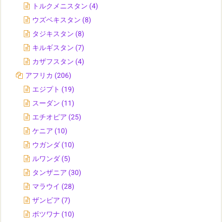
トルクメニスタン
(4)
ウズベキスタン
(8)
タジキスタン
(8)
キルギスタン
(7)
カザフスタン
(4)
アフリカ
(206)
エジプト
(19)
スーダン
(11)
エチオピア
(25)
ケニア
(10)
ウガンダ
(10)
ルワンダ
(5)
タンザニア
(30)
マラウイ
(28)
ザンビア
(7)
ボツワナ
(10)