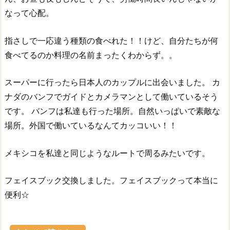
なって心配。
指さしで一応違う種類の食べれた！！けど、自分たちが何
食べてるのか料理の名前まったくわからず。。
スーパーに行ったら日本人のカップルに出会いました。
カ
ナダのバンフでガイドとカメラマンとして働いているそう
です。
バンフは私達も行った場所。自然いっぱいで素敵な
場所。外国で働いているなんてカッコいい！！
メキシコを私達と同じようなルートで周るみたいです。
フェイスブック交換しました。フェイスブックって本当に
便利☆