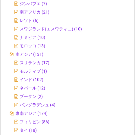
ジンバブエ
(7)
南アフリカ
(21)
レソト
(6)
スワジランド(エスワティニ)
(10)
ナミビア
(10)
モロッコ
(13)
南アジア
(131)
スリランカ
(17)
モルディブ
(1)
インド
(102)
ネパール
(12)
ブータン
(2)
バングラデシュ
(4)
東南アジア
(174)
フィリピン
(86)
タイ
(18)