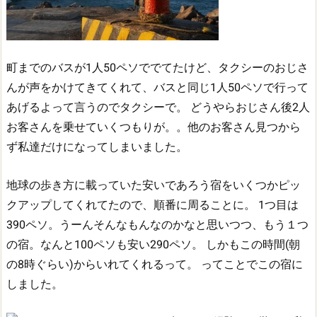
町までのバスが1人50ペソででてたけど、タクシーのおじさ
んが声をかけてきてくれて、バスと同じ1人50ペソで行って
あげるよって言うのでタクシーで。
どうやらおじさん後2人
お客さんを乗せていくつもりが。。他のお客さん見つから
ず私達だけになってしまいました。
地球の歩き方に載っていた安いであろう宿をいくつかピッ
クアップしてくれてたので、順番に周ることに。
1つ目は
390ペソ。うーんそんなもんなのかなと思いつつ、もう１つ
の宿。なんと100ペソも安い290ペソ。
しかもこの時間(朝
の8時ぐらい)からいれてくれるって。
ってことでこの宿に
しました。