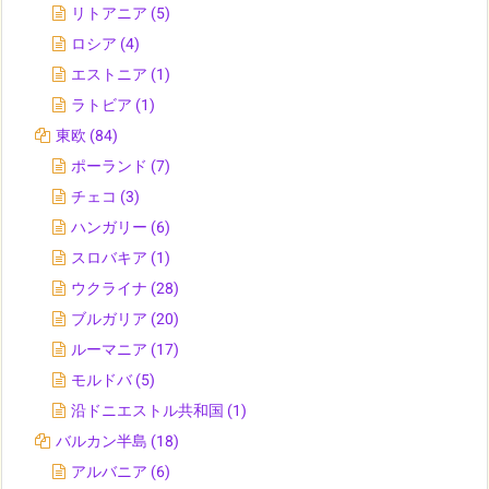
リトアニア
(5)
ロシア
(4)
エストニア
(1)
ラトビア
(1)
東欧
(84)
ポーランド
(7)
チェコ
(3)
ハンガリー
(6)
スロバキア
(1)
ウクライナ
(28)
ブルガリア
(20)
ルーマニア
(17)
モルドバ
(5)
沿ドニエストル共和国
(1)
バルカン半島
(18)
アルバニア
(6)