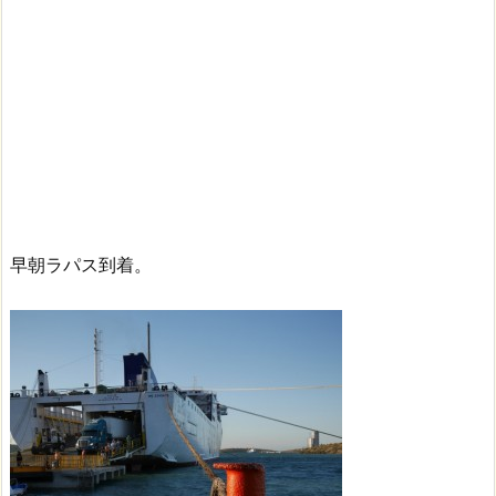
早朝ラパス到着。