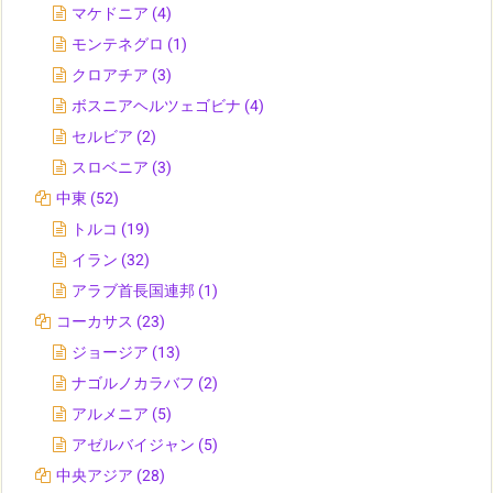
マケドニア
(4)
モンテネグロ
(1)
クロアチア
(3)
ボスニアヘルツェゴビナ
(4)
セルビア
(2)
スロベニア
(3)
中東
(52)
トルコ
(19)
イラン
(32)
アラブ首長国連邦
(1)
コーカサス
(23)
ジョージア
(13)
ナゴルノカラバフ
(2)
アルメニア
(5)
アゼルバイジャン
(5)
中央アジア
(28)