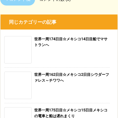
同じカテゴリーの記事
世界一周174日目☆メキシコ14日目船でマサ
トランへ
世界一周162日目☆メキシコ2日目シウダーフ
ァレス～チワワへ
世界一周175日目☆メキシコ15日目メキシコ
の電車と船は遅れまくり