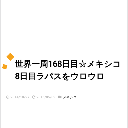
世界一周168日目☆メキシコ
8日目ラパスをウロウロ
2014/10/27
2016/05/09
メキシコ