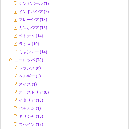
シンガポール
(1)
インドネシア
(7)
マレーシア
(13)
カンボジア
(16)
ベトナム
(14)
ラオス
(10)
ミャンマー
(14)
ヨーロッパ
(73)
フランス
(6)
ベルギー
(3)
スイス
(1)
オーストリア
(8)
イタリア
(18)
バチカン
(1)
ギリシャ
(15)
スペイン
(19)