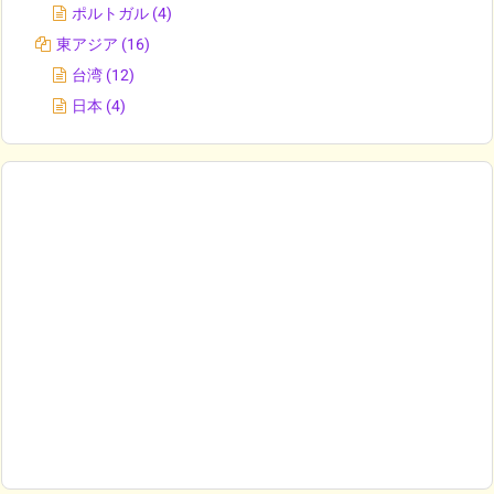
ポルトガル
(4)
東アジア
(16)
台湾
(12)
日本
(4)