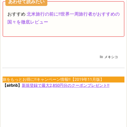
あわせて読みたい
おすすめ
北米旅行の前に!!世界一周旅行者がおすすめの
国々を徹底レビュー
メキシコ
旅をもっとお得に!!キャンペーン情報!!【2019年11月版】
【airbnb】
新規登録で最大2,850円分のクーポンプレゼント!!