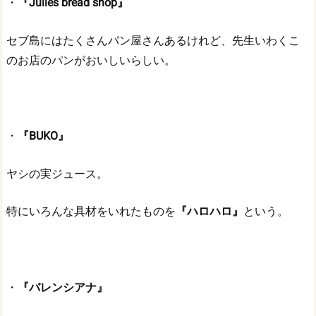
・
『Julies bread shop』
セブ島にはたくさんパン屋さんあるけれど、先生いわくこ
のお店のパンがおいしいらしい。
・
『BUKO』
ヤシの実ジュース。
特にいろんな具材をいれたものを
『ハロハロ』
という。
・
『バレンシアナ』