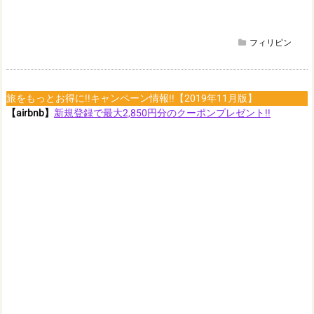
フィリピン
旅をもっとお得に!!キャンペーン情報!!【2019年11月版】
【airbnb】
新規登録で最大2,850円分のクーポンプレゼント!!