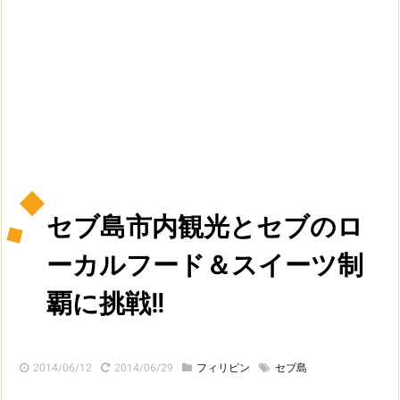
セブ島市内観光とセブのロ
ーカルフード＆スイーツ制
覇に挑戦!!
2014/06/12
2014/06/29
フィリピン
セブ島