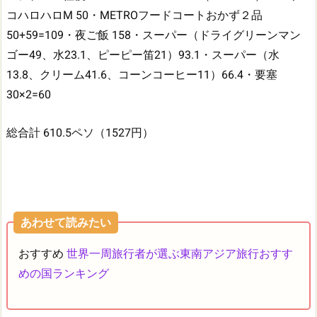
コハロハロM 50
・METROフードコートおかず２品
50+59=109
・夜ご飯 158
・スーパー（ドライグリーンマン
ゴー49、水23.1、ピーピー笛21）93.1
・スーパー（水
13.8、クリーム41.6、コーンコーヒー11）66.4
・要塞
30×2=60
総合計 610.5ペソ（1527円）
あわせて読みたい
おすすめ
世界一周旅行者が選ぶ東南アジア旅行おすす
めの国ランキング