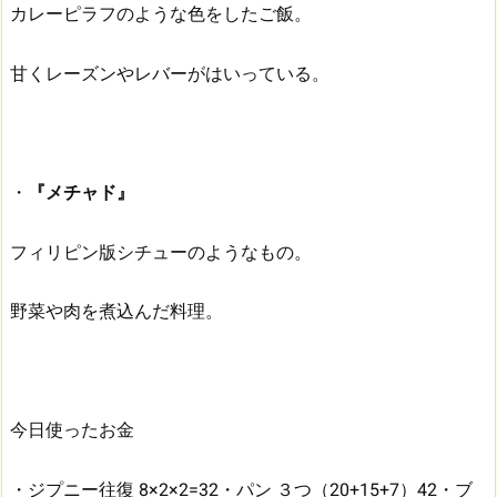
カレーピラフのような色をしたご飯。
甘くレーズンやレバーがはいっている。
・
『メチャド』
フィリピン版シチューのようなもの。
野菜や肉を煮込んだ料理。
今日使ったお金
・ジプニー往復 8×2×2=32
・パン ３つ（20+15+7）42
・ブ