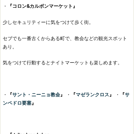
・
『コロン&カルボンマーケット』
少しセキュリティーに気をつけて歩く街。
セブでも一番古くからある町で、教会などの観光スポット
あり。
気をつけて行動するとナイトマーケットも楽しめます。
・
『
サント・ニーニョ教会
』
・
『
マゼランクロス
』
・
『
サ
ンペドロ要塞
』