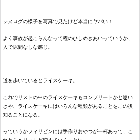
シヌログの様子を写真で見たけど本当にヤバい！
よく事故が起こらんなって程のひしめきあいっていうか、
人で隙間なしな感じ。
道を歩いているとライスケーキ。
これでリストの中のライスケーキもコンプリートかと思い
きや、ライスケーキにはいろんな種類があることをこの後
知ることになる。
っていうかフィリピンには手作りおやつが一杯あって、こ