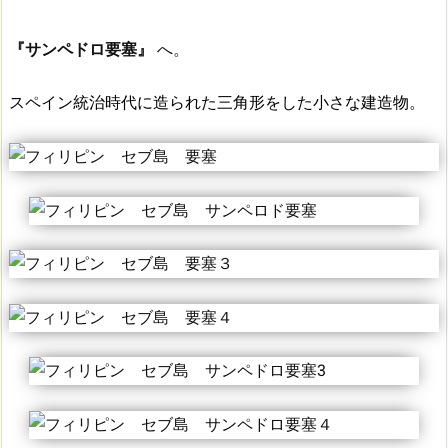
『サンペドロ要塞』
へ。
スペイン統治時代に造られた三角形をした小さな建造物。