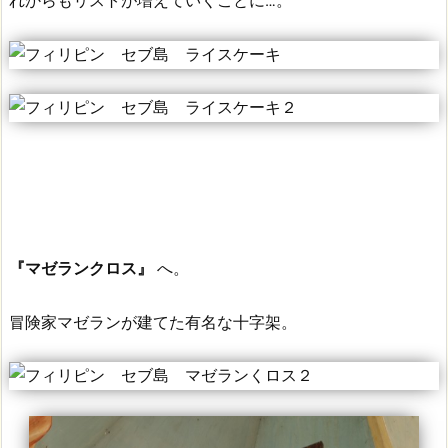
れからもリストが増えていくことに…。
『マゼランクロス』
へ。
冒険家マゼランが建てた有名な十字架。