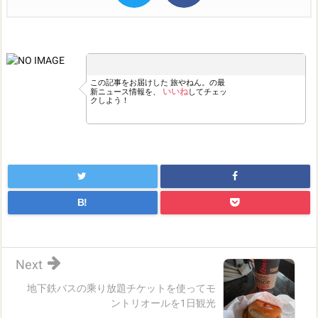
この記事をお届けした
旅やねん。の最
いいね
新ニュース情報を、
してチェッ
クしよう！
B!
Next
地下鉄バスの乘り放題チケットを使ってモ
ントリオールを1日観光