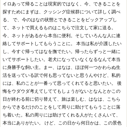
イロあって帰ることは現実的ではなく、今、できることを
探すためにまずは、クッシング症候群について詳しく調べ
る、
で、今のはなの状態とできることをピックアップし
て、ネットで買えるものはこちらで注文して家に送る。
今、ネットがあるから本当に便利。そしていろんな人に連
絡してサポートしてもらうことに。
本当は私が介護したい
し、今すぐ帰ってはなを撫でたい。帰ったらずっと一緒に
いてサポートしたい。老犬になっていなくなるなんて本当
に身勝手な飼い主。まー、はなは、ほぼ何一つかわらぬ生
活を送っている訳で何も思ってないと思うんやけど、私的
には、私のことが一番って思ってくれてると思いたい。
後
悔をウダウダ考えてしててもしょうがないとなんとかこの
日が終わる前に切り替えて、旅は楽しむ、はなは、こちら
からできるだけのことをして周りに助けてもらうことに落
ち着いた。私の周りには助けてくれる人がたくさんいて、
本当にありがたい。
けど、この日から何日かは、この景色