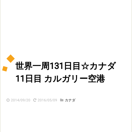
世界一周131日目☆カナダ
11日目 カルガリー空港
2014/09/20
2016/05/09
カナダ