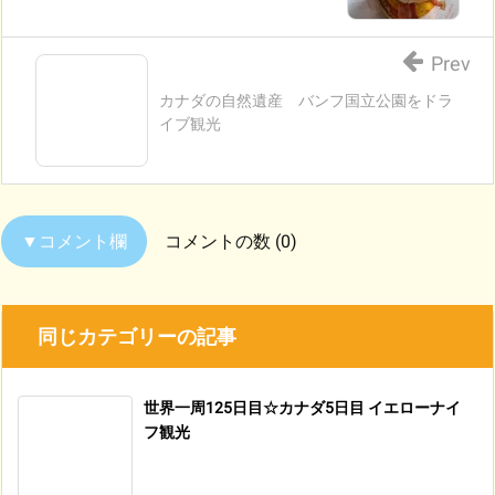
Prev
カナダの自然遺産 バンフ国立公園をドラ
イブ観光
コメントの数 (0)
同じカテゴリーの記事
世界一周125日目☆カナダ5日目 イエローナイ
フ観光