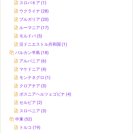
スロバキア
(1)
ウクライナ
(28)
ブルガリア
(20)
ルーマニア
(17)
モルドバ
(5)
沿ドニエストル共和国
(1)
バルカン半島
(18)
アルバニア
(6)
マケドニア
(4)
モンテネグロ
(1)
クロアチア
(3)
ボスニアヘルツェゴビナ
(4)
セルビア
(2)
スロベニア
(3)
中東
(52)
トルコ
(19)