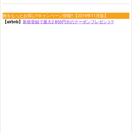
旅をもっとお得に!!キャンペーン情報!!【2019年11月版】
【airbnb】
新規登録で最大2,850円分のクーポンプレゼント!!