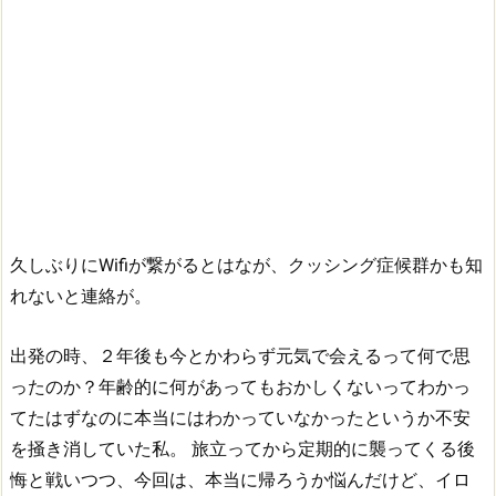
久しぶりにWifiが繋がるとはなが、クッシング症候群かも知
れないと連絡が。
出発の時、２年後も今とかわらず元気で会えるって何で思
ったのか？年齢的に何があってもおかしくないってわかっ
てたはずなのに本当にはわかっていなかったというか不安
を掻き消していた私。
旅立ってから定期的に襲ってくる後
悔と戦いつつ、今回は、本当に帰ろうか悩んだけど、イロ