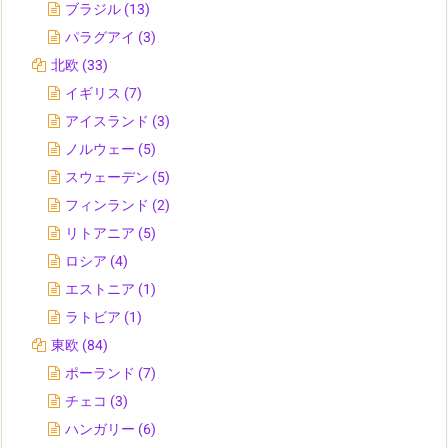
ブラジル
(13)
パラグアイ
(3)
北欧
(33)
イギリス
(7)
アイスランド
(3)
ノルウェー
(5)
スウェーデン
(5)
フィンランド
(2)
リトアニア
(5)
ロシア
(4)
エストニア
(1)
ラトビア
(1)
東欧
(84)
ポーランド
(7)
チェコ
(3)
ハンガリー
(6)