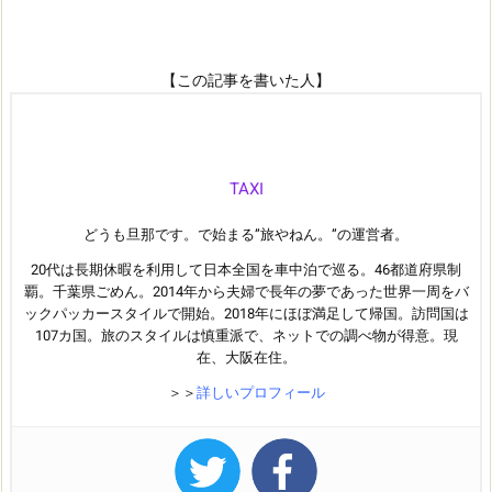
【この記事を書いた人】
TAXI
どうも旦那です。で始まる”旅やねん。”の運営者。
20代は長期休暇を利用して日本全国を車中泊で巡る。46都道府県制
覇。千葉県ごめん。2014年から夫婦で長年の夢であった世界一周をバ
ックパッカースタイルで開始。2018年にほぼ満足して帰国。訪問国は
107カ国。旅のスタイルは慎重派で、ネットでの調べ物が得意。現
在、大阪在住。
＞＞
詳しいプロフィール