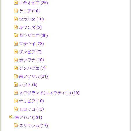
エチオピア
(25)
ケニア
(10)
ウガンダ
(10)
ルワンダ
(5)
タンザニア
(30)
マラウイ
(28)
ザンビア
(7)
ボツワナ
(10)
ジンバブエ
(7)
南アフリカ
(21)
レソト
(6)
スワジランド(エスワティニ)
(10)
ナミビア
(10)
モロッコ
(13)
南アジア
(131)
スリランカ
(17)