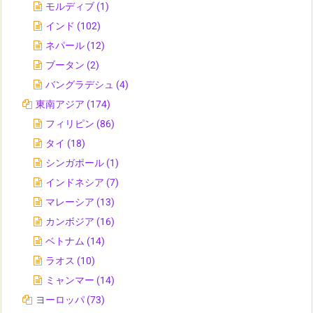
モルディブ
(1)
インド
(102)
ネパール
(12)
ブータン
(2)
バングラデシュ
(4)
東南アジア
(174)
フィリピン
(86)
タイ
(18)
シンガポール
(1)
インドネシア
(7)
マレーシア
(13)
カンボジア
(16)
ベトナム
(14)
ラオス
(10)
ミャンマー
(14)
ヨーロッパ
(73)