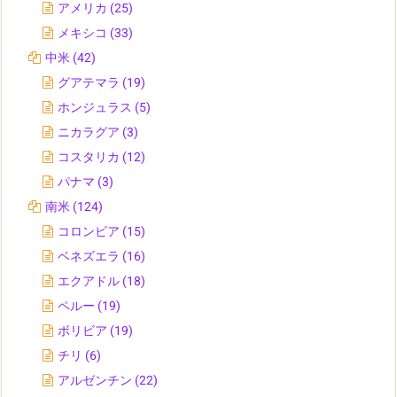
アメリカ
(25)
メキシコ
(33)
中米
(42)
グアテマラ
(19)
ホンジュラス
(5)
ニカラグア
(3)
コスタリカ
(12)
パナマ
(3)
南米
(124)
コロンビア
(15)
ベネズエラ
(16)
エクアドル
(18)
ペルー
(19)
ボリビア
(19)
チリ
(6)
アルゼンチン
(22)