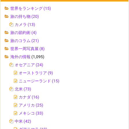
世界をランキング
(15)
旅の持ち物
(20)
カメラ
(13)
旅の節約術
(4)
旅のコラム
(21)
世界一周写真展
(8)
海外の情報
(1,095)
オセアニア
(24)
オーストラリア
(9)
ニュージーランド
(15)
北米
(73)
カナダ
(16)
アメリカ
(25)
メキシコ
(33)
中米
(42)