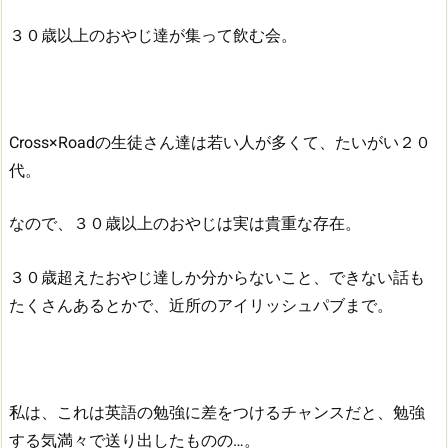
３０歳以上のおやじ達が集って飲む会。
Cross×Roadの生徒さん達は若い人が多くて、たいがい２０
代。
なので、３０歳以上のおやじは実は貴重な存在。
３０歳超えたおやじ達しか分からないこと、できない話も
たくさんあるとかで、近所のアイリッシュパブまで。
私は、これは英語の勉強に差をつけるチャンスだと、勉強
する気満々で送り出したものの…。