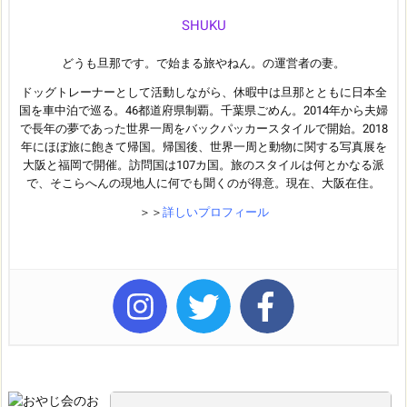
SHUKU
どうも旦那です。で始まる旅やねん。の運営者の妻。
ドッグトレーナーとして活動しながら、休暇中は旦那とともに日本全
国を車中泊で巡る。46都道府県制覇。千葉県ごめん。2014年から夫婦
で長年の夢であった世界一周をバックパッカースタイルで開始。2018
年にほぼ旅に飽きて帰国。帰国後、世界一周と動物に関する写真展を
大阪と福岡で開催。訪問国は107カ国。旅のスタイルは何とかなる派
で、そこらへんの現地人に何でも聞くのが得意。現在、大阪在住。
＞＞
詳しいプロフィール