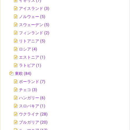
イギリス
(7)
アイスランド
(3)
ノルウェー
(5)
スウェーデン
(5)
フィンランド
(2)
リトアニア
(5)
ロシア
(4)
エストニア
(1)
ラトビア
(1)
東欧
(84)
ポーランド
(7)
チェコ
(3)
ハンガリー
(6)
スロバキア
(1)
ウクライナ
(28)
ブルガリア
(20)