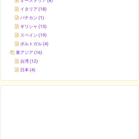
オーストリア
(8)
イタリア
(18)
バチカン
(1)
ギリシャ
(15)
スペイン
(19)
ポルトガル
(4)
東アジア
(16)
台湾
(12)
日本
(4)