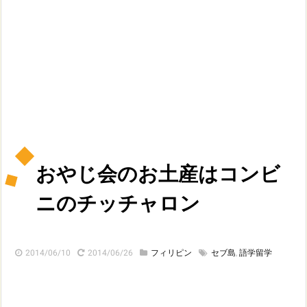
おやじ会のお土産はコンビ
ニのチッチャロン
2014/06/10
2014/06/26
フィリピン
セブ島
,
語学留学