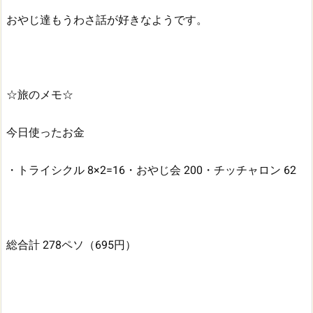
おやじ達もうわさ話が好きなようです。
☆旅のメモ☆
今日使ったお金
・トライシクル 8×2=16
・おやじ会 200
・チッチャロン 62
総合計 278ペソ（695円）