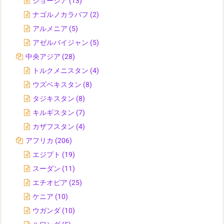
ジョージア
(13)
ナゴルノカラバフ
(2)
アルメニア
(5)
アゼルバイジャン
(5)
中央アジア
(28)
トルクメニスタン
(4)
ウズベキスタン
(8)
タジキスタン
(8)
キルギスタン
(7)
カザフスタン
(4)
アフリカ
(206)
エジプト
(19)
スーダン
(11)
エチオピア
(25)
ケニア
(10)
ウガンダ
(10)