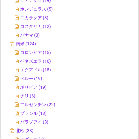
グアテマラ
(19)
ホンジュラス
(5)
ニカラグア
(3)
コスタリカ
(12)
パナマ
(3)
南米
(124)
コロンビア
(15)
ベネズエラ
(16)
エクアドル
(18)
ペルー
(19)
ボリビア
(19)
チリ
(6)
アルゼンチン
(22)
ブラジル
(13)
パラグアイ
(3)
北欧
(33)