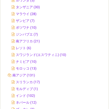
ルワンダ
(5)
タンザニア
(30)
マラウイ
(28)
ザンビア
(7)
ボツワナ
(10)
ジンバブエ
(7)
南アフリカ
(21)
レソト
(6)
スワジランド(エスワティニ)
(10)
ナミビア
(10)
モロッコ
(13)
南アジア
(131)
スリランカ
(17)
モルディブ
(1)
インド
(102)
ネパール
(12)