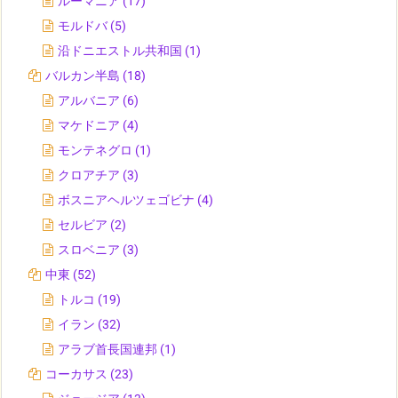
ルーマニア
(17)
モルドバ
(5)
沿ドニエストル共和国
(1)
バルカン半島
(18)
アルバニア
(6)
マケドニア
(4)
モンテネグロ
(1)
クロアチア
(3)
ボスニアヘルツェゴビナ
(4)
セルビア
(2)
スロベニア
(3)
中東
(52)
トルコ
(19)
イラン
(32)
アラブ首長国連邦
(1)
コーカサス
(23)