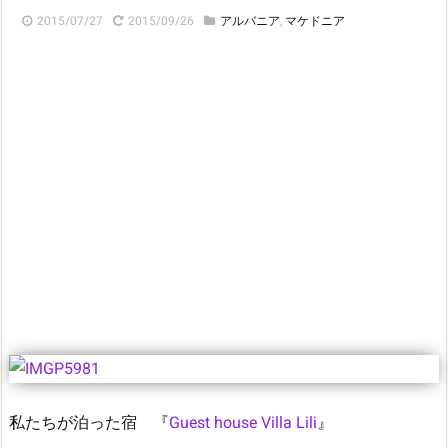
2015/07/27
2015/09/26
アルバニア
,
マケドニア
私たちが泊った宿 『
Guest house Villa Lili
』