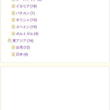
イタリア
(18)
バチカン
(1)
ギリシャ
(15)
スペイン
(19)
ポルトガル
(4)
東アジア
(16)
台湾
(12)
日本
(4)