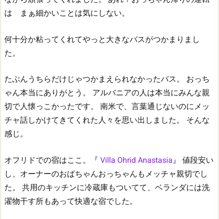
は まぁ細かいことは気にしない。
何十分か粘ってくれてやっと大きなバスがつかまりまし
た。
たぶんうちらだけじゃつかまえられなかったバス。
おっち
ゃん本当にありがとう。
アルバニアの人は本当にみんな親
切で人懐っこかったです。
南米で、言葉通じないのにメッ
チャ話しかけてきてくれた人々を思い出しました。
そんな
感じ。
オフリドでの宿はここ。『
Villa Ohrid Anastasia
』
値段安い
し、オーナーのおばちゃんおっちゃんもメッチャ親切でし
た。
共用のキッチンに冷蔵庫もついてて、ベランダには洗
濯物干す所もあって快適な宿でした。