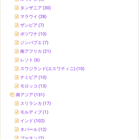
タンザニア
(30)
マラウイ
(28)
ザンビア
(7)
ボツワナ
(10)
ジンバブエ
(7)
南アフリカ
(21)
レソト
(6)
スワジランド(エスワティニ)
(10)
ナミビア
(10)
モロッコ
(13)
南アジア
(131)
スリランカ
(17)
モルディブ
(1)
インド
(102)
ネパール
(12)
ブータン
(2)