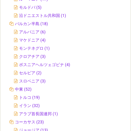
モルドバ
(5)
沿ドニエストル共和国
(1)
バルカン半島
(18)
アルバニア
(6)
マケドニア
(4)
モンテネグロ
(1)
クロアチア
(3)
ボスニアヘルツェゴビナ
(4)
セルビア
(2)
スロベニア
(3)
中東
(52)
トルコ
(19)
イラン
(32)
アラブ首長国連邦
(1)
コーカサス
(23)
ジョージア
(13)