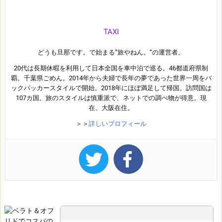
TAXI
どうも旦那です。で始まる”旅やねん。”の運営者。
20代は長期休暇を利用して日本全国を車中泊で巡る。46都道府県制
覇。千葉県ごめん。2014年から夫婦で長年の夢であった世界一周をバ
ックパッカースタイルで開始。2018年にほぼ満足して帰国。訪問国は
107カ国。旅のスタイルは慎重派で、ネットでの調べ物が得意。現
在、大阪在住。
＞＞
詳しいプロフィール