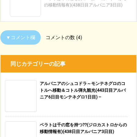
の移動情報有)(438日目アルバニア3日目)
コメントの数 (4)
同じカテゴリーの記事
アルバニアのシュコドラ～モンテネグロのコ
トルへ移動＆コトル弾丸観光(443日目アルバ
ニア6日目モンテネグロ1日目) –
ベラトは千の窓を持つ??(ジロカストロからの
移動情報有)(438日目アルバニア3日目)