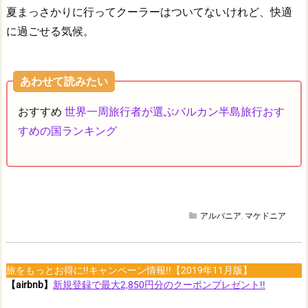
夏まっさかりに行ってクーラーはついてないけれど、快適
に過ごせる気候。
あわせて読みたい
おすすめ
世界一周旅行者が選ぶバルカン半島旅行おす
すめの国ランキング
アルバニア
,
マケドニア
旅をもっとお得に!!キャンペーン情報!!【2019年11月版】
【airbnb】
新規登録で最大2,850円分のクーポンプレゼント!!