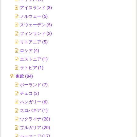
アイスランド
(3)
ノルウェー
(5)
スウェーデン
(5)
フィンランド
(2)
リトアニア
(5)
ロシア
(4)
エストニア
(1)
ラトビア
(1)
東欧
(84)
ポーランド
(7)
チェコ
(3)
ハンガリー
(6)
スロバキア
(1)
ウクライナ
(28)
ブルガリア
(20)
ルーマニア
(17)