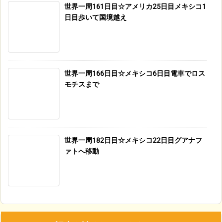
世界一周161日目☆アメリカ25日目メキシコ1
日目歩いて国境越え
世界一周166日目☆メキシコ6日目電車でロス
モチスまで
世界一周182日目☆メキシコ22日目グアナフ
ァトへ移動