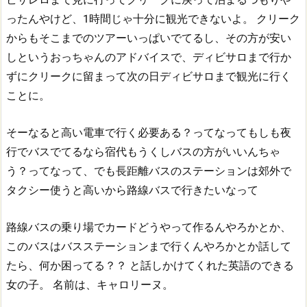
ったんやけど、1時間じゃ十分に観光できないよ。
クリーク
からもそこまでのツアーいっぱいでてるし、その方が安い
しというおっちゃんのアドバイスで、ディビサロまで行か
ずにクリークに留まって次の日ディビサロまで観光に行く
ことに。
そーなると高い電車で行く必要ある？ってなってもしも夜
行でバスでてるなら宿代もうくしバスの方がいいんちゃ
う？ってなって、でも長距離バスのステーションは郊外で
タクシー使うと高いから路線バスで行きたいなって
路線バスの乗り場でカードどうやって作るんやろかとか、
このバスはバスステーションまで行くんやろかとか話して
たら、何か困ってる？？
と話しかけてくれた英語のできる
女の子。
名前は、キャロリーヌ。