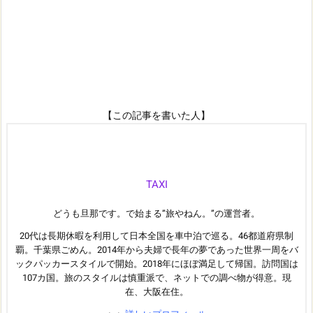
【この記事を書いた人】
TAXI
どうも旦那です。で始まる”旅やねん。”の運営者。
20代は長期休暇を利用して日本全国を車中泊で巡る。46都道府県制
覇。千葉県ごめん。2014年から夫婦で長年の夢であった世界一周をバ
ックパッカースタイルで開始。2018年にほぼ満足して帰国。訪問国は
107カ国。旅のスタイルは慎重派で、ネットでの調べ物が得意。現
在、大阪在住。