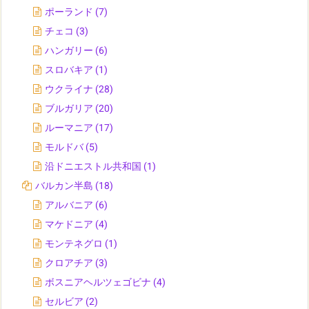
ポーランド
(7)
チェコ
(3)
ハンガリー
(6)
スロバキア
(1)
ウクライナ
(28)
ブルガリア
(20)
ルーマニア
(17)
モルドバ
(5)
沿ドニエストル共和国
(1)
バルカン半島
(18)
アルバニア
(6)
マケドニア
(4)
モンテネグロ
(1)
クロアチア
(3)
ボスニアヘルツェゴビナ
(4)
セルビア
(2)