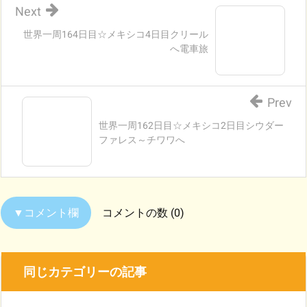
Next
世界一周164日目☆メキシコ4日目クリール
へ電車旅
Prev
世界一周162日目☆メキシコ2日目シウダー
ファレス～チワワへ
コメントの数 (0)
同じカテゴリーの記事