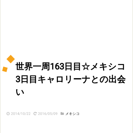
世界一周163日目☆メキシコ
3日目キャロリーナとの出会
い
2014/10/22
2016/05/09
メキシコ