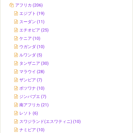
アフリカ
(206)
エジプト
(19)
スーダン
(11)
エチオピア
(25)
ケニア
(10)
ウガンダ
(10)
ルワンダ
(5)
タンザニア
(30)
マラウイ
(28)
ザンビア
(7)
ボツワナ
(10)
ジンバブエ
(7)
南アフリカ
(21)
レソト
(6)
スワジランド(エスワティニ)
(10)
ナミビア
(10)