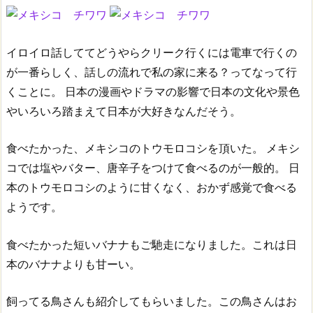
イロイロ話しててどうやらクリーク行くには電車で行くの
が一番らしく、話しの流れで私の家に来る？ってなって行
くことに。
日本の漫画やドラマの影響で日本の文化や景色
やいろいろ踏まえて日本が大好きなんだそう。
食べたかった、メキシコのトウモロコシを頂いた。
メキシ
コでは塩やバター、唐辛子をつけて食べるのが一般的。
日
本のトウモロコシのように甘くなく、おかず感覚で食べる
ようです。
食べたかった短いバナナもご馳走になりました。これは日
本のバナナよりも甘ーい。
飼ってる鳥さんも紹介してもらいました。この鳥さんはお