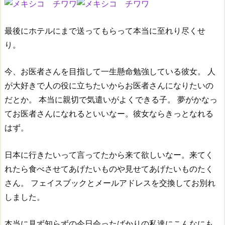
最後にホテルにまで送ってもらって本当に至れり尽くせ
り。
今、お医者さんを目指して一生懸命勉強している彼女。
人
が大好きで人の役に立ちたいからお医者さんになりたいの
だとか。
本当に親切で気遣いがよくできる子。
夢がかなっ
てお医者さんになれるといいなー。彼女ならきっとなれる
はず。
日本に行きたいって言ってたから来て欲しいなー。来てく
れたら食べさせてあげたいものや見せてあげたいものたく
さん。
フェイスブックとメールアドレスを交換してお別れ
しました。
本当に見ず知らずの今日会ったばかりの私達にこんなにも