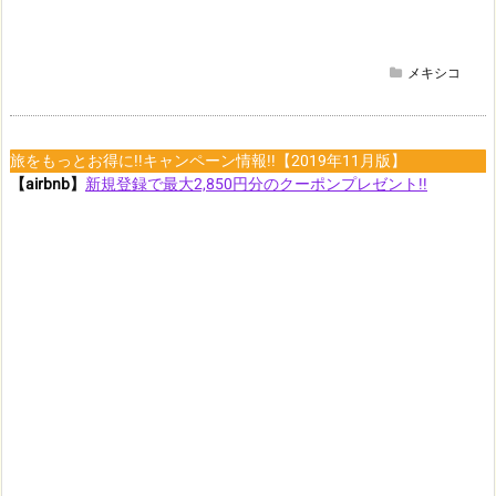
メキシコ
旅をもっとお得に!!キャンペーン情報!!【2019年11月版】
【airbnb】
新規登録で最大2,850円分のクーポンプレゼント!!