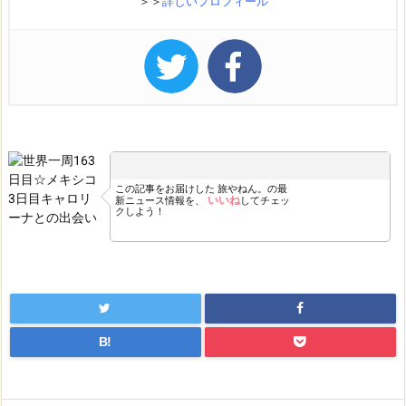
＞＞
詳しいプロフィール
この記事をお届けした
旅やねん。の最
いいね
新ニュース情報を、
してチェッ
クしよう！
B!