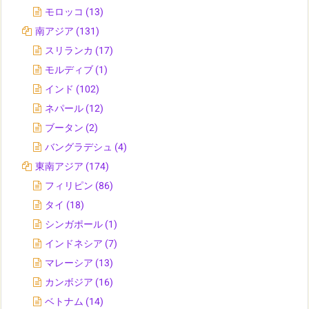
モロッコ
(13)
南アジア
(131)
スリランカ
(17)
モルディブ
(1)
インド
(102)
ネパール
(12)
ブータン
(2)
バングラデシュ
(4)
東南アジア
(174)
フィリピン
(86)
タイ
(18)
シンガポール
(1)
インドネシア
(7)
マレーシア
(13)
カンボジア
(16)
ベトナム
(14)