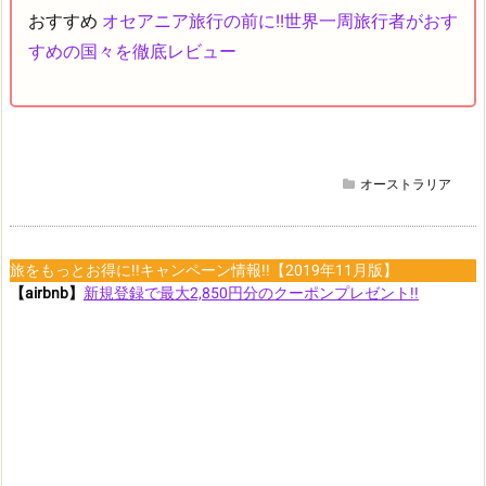
おすすめ
オセアニア旅行の前に!!世界一周旅行者がおす
すめの国々を徹底レビュー
オーストラリア
旅をもっとお得に!!キャンペーン情報!!【2019年11月版】
【airbnb】
新規登録で最大2,850円分のクーポンプレゼント!!