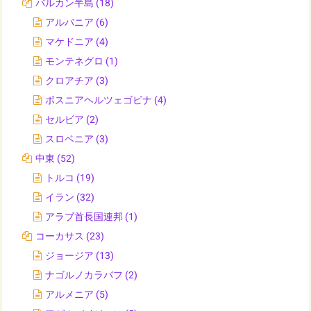
バルカン半島
(18)
アルバニア
(6)
マケドニア
(4)
モンテネグロ
(1)
クロアチア
(3)
ボスニアヘルツェゴビナ
(4)
セルビア
(2)
スロベニア
(3)
中東
(52)
トルコ
(19)
イラン
(32)
アラブ首長国連邦
(1)
コーカサス
(23)
ジョージア
(13)
ナゴルノカラバフ
(2)
アルメニア
(5)