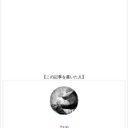
【この記事を書いた人】
TAXI