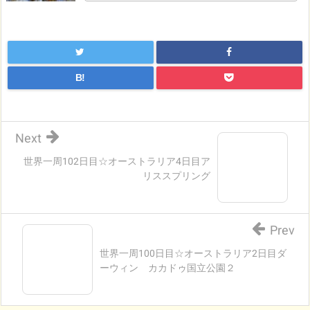
B!
Next
世界一周102日目☆オーストラリア4日目ア
リススプリング
Prev
世界一周100日目☆オーストラリア2日目ダ
ーウィン カカドゥ国立公園２