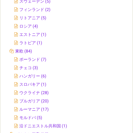
スウェーデン
(5)
フィンランド
(2)
リトアニア
(5)
ロシア
(4)
エストニア
(1)
ラトビア
(1)
東欧
(84)
ポーランド
(7)
チェコ
(3)
ハンガリー
(6)
スロバキア
(1)
ウクライナ
(28)
ブルガリア
(20)
ルーマニア
(17)
モルドバ
(5)
沿ドニエストル共和国
(1)