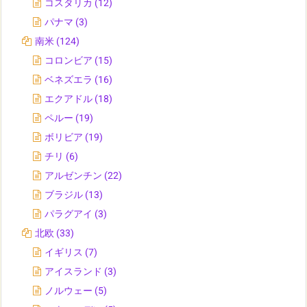
コスタリカ
(12)
パナマ
(3)
南米
(124)
コロンビア
(15)
ベネズエラ
(16)
エクアドル
(18)
ペルー
(19)
ボリビア
(19)
チリ
(6)
アルゼンチン
(22)
ブラジル
(13)
パラグアイ
(3)
北欧
(33)
イギリス
(7)
アイスランド
(3)
ノルウェー
(5)