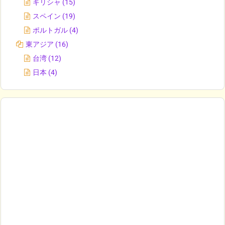
ギリシャ
(15)
スペイン
(19)
ポルトガル
(4)
東アジア
(16)
台湾
(12)
日本
(4)