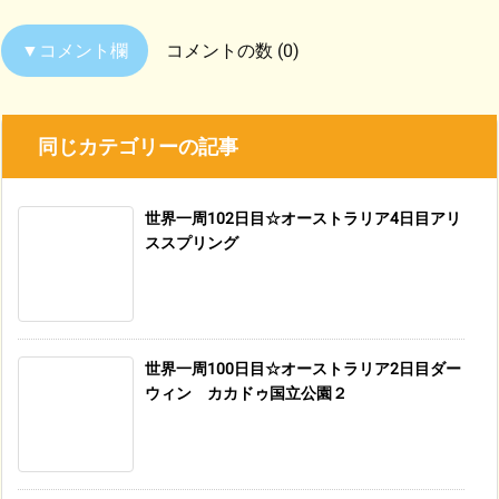
コメントの数 (0)
同じカテゴリーの記事
世界一周102日目☆オーストラリア4日目アリ
ススプリング
世界一周100日目☆オーストラリア2日目ダー
ウィン カカドゥ国立公園２