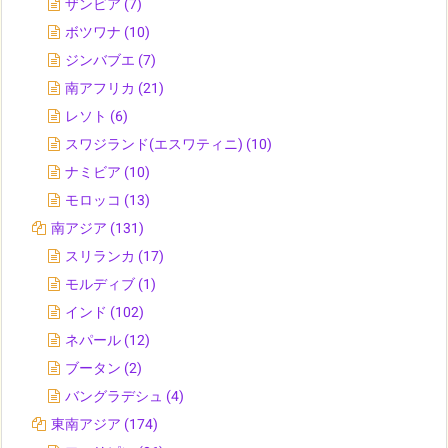
ザンビア
(7)
ボツワナ
(10)
ジンバブエ
(7)
南アフリカ
(21)
レソト
(6)
スワジランド(エスワティニ)
(10)
ナミビア
(10)
モロッコ
(13)
南アジア
(131)
スリランカ
(17)
モルディブ
(1)
インド
(102)
ネパール
(12)
ブータン
(2)
バングラデシュ
(4)
東南アジア
(174)