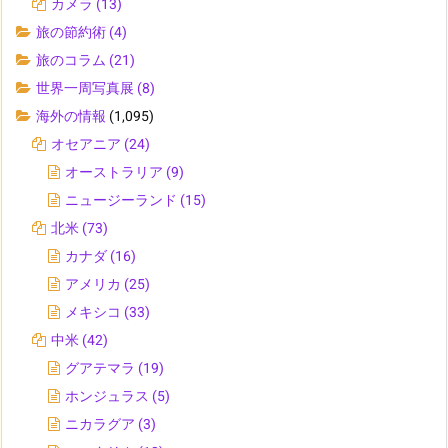
カメラ
(13)
旅の節約術
(4)
旅のコラム
(21)
世界一周写真展
(8)
海外の情報
(1,095)
オセアニア
(24)
オーストラリア
(9)
ニュージーランド
(15)
北米
(73)
カナダ
(16)
アメリカ
(25)
メキシコ
(33)
中米
(42)
グアテマラ
(19)
ホンジュラス
(5)
ニカラグア
(3)