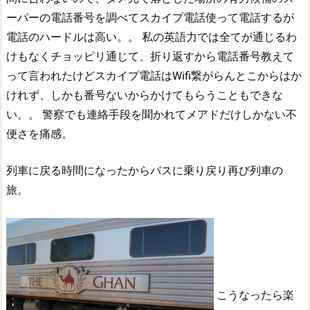
ーパーの電話番号を調べてスカイプ電話使って電話するが
電話のハードルは高い。。
私の英語力では全てが通じるわ
けもなくチョッピリ通じて、折り返すから電話番号教えて
って言われたけどスカイプ電話はWifi繋がらんとこからはか
けれず、しかも番号ないからかけてもらうこともできな
い。。
警察でも連絡手段を聞かれてメアドだけしかない不
便さを痛感。
列車に戻る時間になったからバスに乗り戻り再び列車の
旅。
こうなったら楽