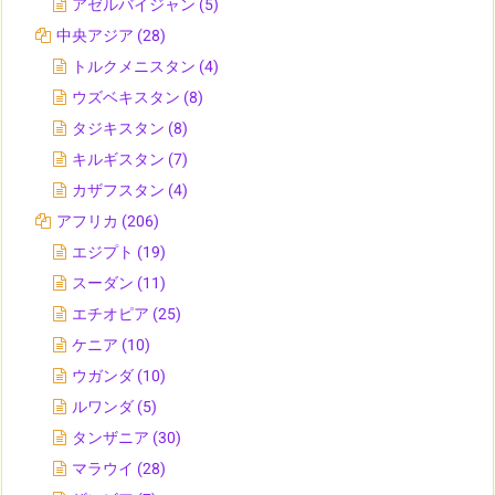
アゼルバイジャン
(5)
中央アジア
(28)
トルクメニスタン
(4)
ウズベキスタン
(8)
タジキスタン
(8)
キルギスタン
(7)
カザフスタン
(4)
アフリカ
(206)
エジプト
(19)
スーダン
(11)
エチオピア
(25)
ケニア
(10)
ウガンダ
(10)
ルワンダ
(5)
タンザニア
(30)
マラウイ
(28)