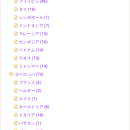
フィリピン
(86)
タイ
(18)
シンガポール
(1)
インドネシア
(7)
マレーシア
(13)
カンボジア
(16)
ベトナム
(14)
ラオス
(10)
ミャンマー
(14)
ヨーロッパ
(73)
フランス
(6)
ベルギー
(3)
スイス
(1)
オーストリア
(8)
イタリア
(18)
バチカン
(1)