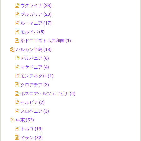
ウクライナ
(28)
ブルガリア
(20)
ルーマニア
(17)
モルドバ
(5)
沿ドニエストル共和国
(1)
バルカン半島
(18)
アルバニア
(6)
マケドニア
(4)
モンテネグロ
(1)
クロアチア
(3)
ボスニアヘルツェゴビナ
(4)
セルビア
(2)
スロベニア
(3)
中東
(52)
トルコ
(19)
イラン
(32)