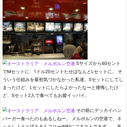
Sサイズから60セント
でMセットに、1ドル20セントたせばなんとLセットに。
そ
ういう仕組みを最初気づかなかった私達。Sセットにしてし
まったけど、Lセットにしたらよかったなーと後悔したけ
ど、Sセット2人で食べてもお腹イッパイ。
その前にデッカイハン
バーガー食べたのもあるしねー。
メルボルンの空港で、ネ
ットしようと試みるもフリーWIFIにコネクトできず。。
充