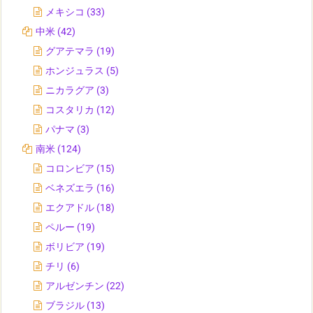
メキシコ
(33)
中米
(42)
グアテマラ
(19)
ホンジュラス
(5)
ニカラグア
(3)
コスタリカ
(12)
パナマ
(3)
南米
(124)
コロンビア
(15)
ベネズエラ
(16)
エクアドル
(18)
ペルー
(19)
ボリビア
(19)
チリ
(6)
アルゼンチン
(22)
ブラジル
(13)