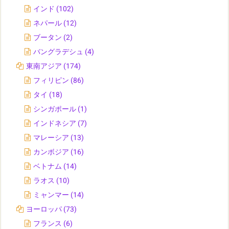
インド
(102)
ネパール
(12)
ブータン
(2)
バングラデシュ
(4)
東南アジア
(174)
フィリピン
(86)
タイ
(18)
シンガポール
(1)
インドネシア
(7)
マレーシア
(13)
カンボジア
(16)
ベトナム
(14)
ラオス
(10)
ミャンマー
(14)
ヨーロッパ
(73)
フランス
(6)