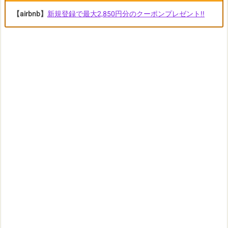
【airbnb】
新規登録で最大2,850円分のクーポンプレゼント!!