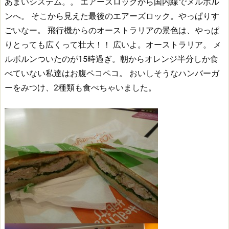
あまいシステム。。
エアーズロックから国内線でメルボル
ンへ。
そこから見えた最後のエアーズロック。やっぱりす
ごいなー。
飛行機からのオーストラリアの景色は、やっぱ
りとっても広くって壮大！！
広いよ。オーストラリア。
メ
ルボルンついたのが15時過ぎ。朝からオレンジ半分しか食
べていない私達はお腹ペコペコ。
おいしそうなハンバーガ
ーをみつけ、2種類も食べちゃいました。