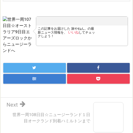
この記事をお届けした
旅やねん。の最
いいね
新ニュース情報を、
してチェッ
クしよう！
B!
Next
世界一周108日目☆ニュージーランド１日
目オークランド到着ハミルトンまで