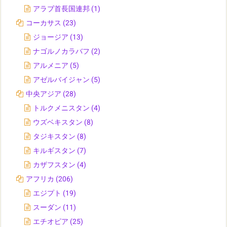
アラブ首長国連邦
(1)
コーカサス
(23)
ジョージア
(13)
ナゴルノカラバフ
(2)
アルメニア
(5)
アゼルバイジャン
(5)
中央アジア
(28)
トルクメニスタン
(4)
ウズベキスタン
(8)
タジキスタン
(8)
キルギスタン
(7)
カザフスタン
(4)
アフリカ
(206)
エジプト
(19)
スーダン
(11)
エチオピア
(25)