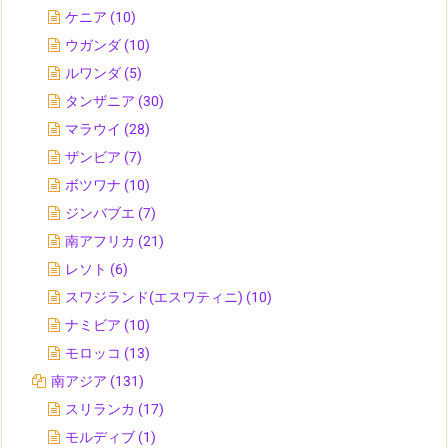
ケニア
(10)
ウガンダ
(10)
ルワンダ
(5)
タンザニア
(30)
マラウイ
(28)
ザンビア
(7)
ボツワナ
(10)
ジンバブエ
(7)
南アフリカ
(21)
レソト
(6)
スワジランド(エスワティニ)
(10)
ナミビア
(10)
モロッコ
(13)
南アジア
(131)
スリランカ
(17)
モルディブ
(1)