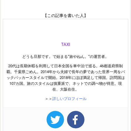
【この記事を書いた人】
TAXI
どうも旦那です。で始まる”旅やねん。”の運営者。
20代は長期休暇を利用して日本全国を車中泊で巡る。46都道府県制
覇。千葉県ごめん。2014年から夫婦で長年の夢であった世界一周をバ
ックパッカースタイルで開始。2018年にほぼ満足して帰国。訪問国は
107カ国。旅のスタイルは慎重派で、ネットでの調べ物が得意。現
在、大阪在住。
＞＞
詳しいプロフィール