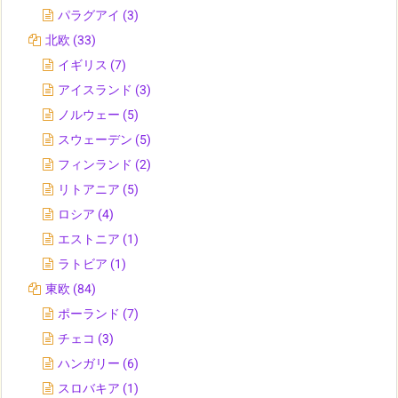
パラグアイ
(3)
北欧
(33)
イギリス
(7)
アイスランド
(3)
ノルウェー
(5)
スウェーデン
(5)
フィンランド
(2)
リトアニア
(5)
ロシア
(4)
エストニア
(1)
ラトビア
(1)
東欧
(84)
ポーランド
(7)
チェコ
(3)
ハンガリー
(6)
スロバキア
(1)