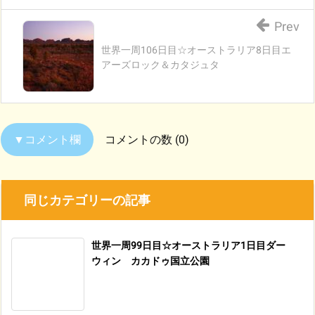
Prev
世界一周106日目☆オーストラリア8日目エ
アーズロック＆カタジュタ
コメントの数 (0)
同じカテゴリーの記事
世界一周99日目☆オーストラリア1日目ダー
ウィン カカドゥ国立公園