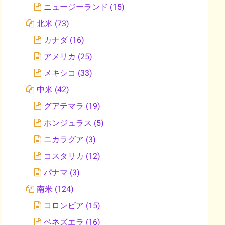
ニュージーランド
(15)
北米
(73)
カナダ
(16)
アメリカ
(25)
メキシコ
(33)
中米
(42)
グアテマラ
(19)
ホンジュラス
(5)
ニカラグア
(3)
コスタリカ
(12)
パナマ
(3)
南米
(124)
コロンビア
(15)
ベネズエラ
(16)