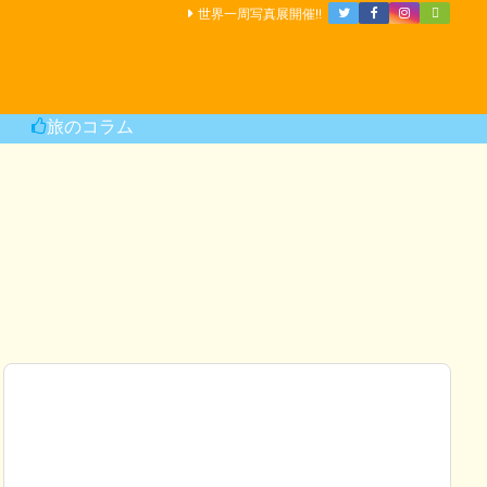
世界一周写真展開催!!
旅のコラム