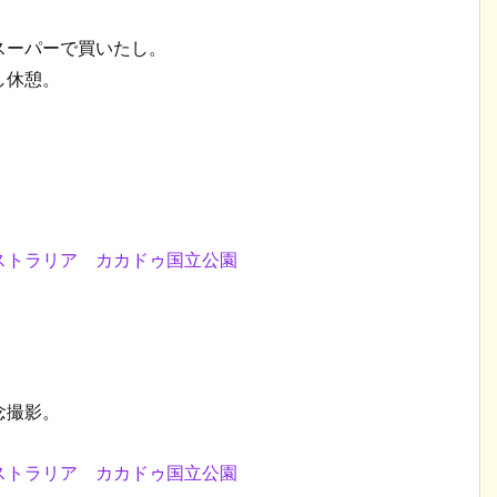
スーパーで買いたし。
し休憩。
念撮影。