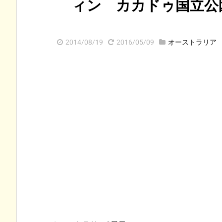
ィン カカドゥ国立公
2014/08/19
2016/05/09
オーストラリア