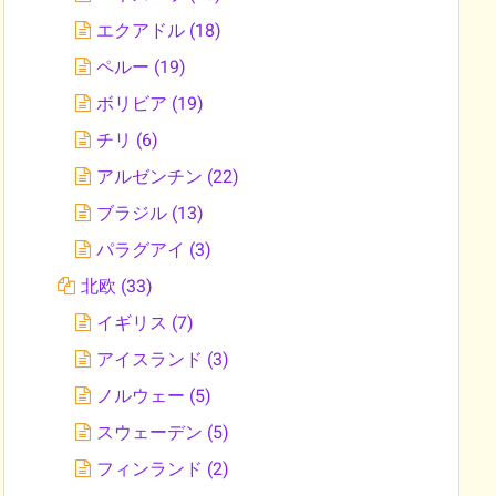
エクアドル
(18)
ペルー
(19)
ボリビア
(19)
チリ
(6)
アルゼンチン
(22)
ブラジル
(13)
パラグアイ
(3)
北欧
(33)
イギリス
(7)
アイスランド
(3)
ノルウェー
(5)
スウェーデン
(5)
フィンランド
(2)