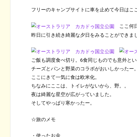
フリーのキャンプサイトに車を止めて今日はこ
ここ何日
昨日に引き続き綺麗な夕日をみることができま
ご飯も調度食べ切り。6食同じものでも意外と
チーズとパンと野菜のコラボがおいしかったー
ここにきて一気に食は欧米化。
ちなみにここは、トイレがないから、野。。
夜は綺麗な星空が広がっていました。
そしてやっぱり寒かったー。
☆旅のメモ
・使ったお金