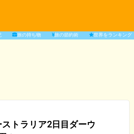
記
旅の持ち物
旅の節約術
世界をランキング
ーストラリア2日目ダーウ