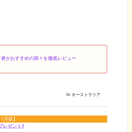
行者がおすすめの国々を徹底レビュー
オーストラリア
11月版】
プレゼント!!