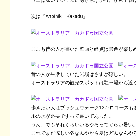
ワニは泳いでいて陸にあがらなかったから全貌
次は『Anbinik Kakadu』
ここも昔の人が書いた壁画と終点は景色が楽し
昔の人が生活していた岩場はさすが涼しい。
オーストラリアの観光スポットは駐車場から近
歩きたい人はブッシュウォーク12キロコースも
ルの水が必要ですって書いてあった。
うん、でもそれぐらいいるやろってぐらい暑い
これでまだ涼しい冬なんやから夏はどんなんや