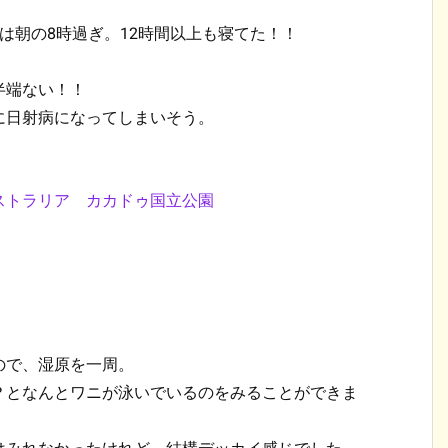
は朝の8時過ぎ。12時間以上も寝てた！！
半端ない！！
に日射病になってしまいそう。
ので、湿原を一周。
？となんとワニが泳いでいるのをみることができま