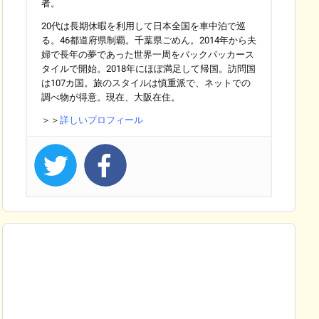
者。
20代は長期休暇を利用して日本全国を車中泊で巡
る。46都道府県制覇。千葉県ごめん。2014年から夫
婦で長年の夢であった世界一周をバックパッカース
タイルで開始。2018年にほぼ満足して帰国。訪問国
は107カ国。旅のスタイルは慎重派で、ネットでの
調べ物が得意。現在、大阪在住。
＞＞
詳しいプロフィール