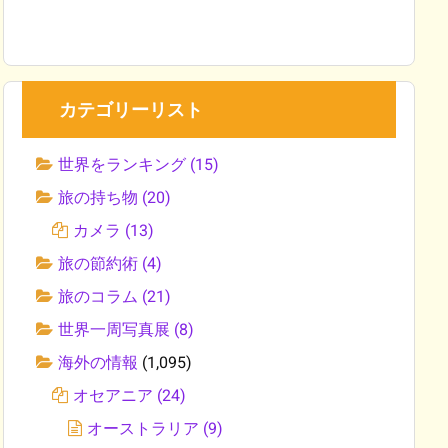
カテゴリーリスト
世界をランキング
(15)
旅の持ち物
(20)
カメラ
(13)
旅の節約術
(4)
旅のコラム
(21)
世界一周写真展
(8)
海外の情報
(1,095)
オセアニア
(24)
オーストラリア
(9)