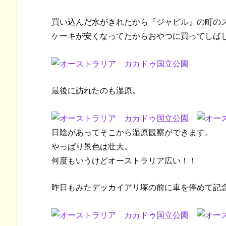
買い込んだ水がきれたから『ジャビル』の町の
ケーキが安くなってたからおやつに買ってしば
最後に訪れたのも湿原。
日陰があってそこから湿原観察ができます。
やっぱり景色は壮大。
何度もいうけどオーストラリア広い！！
昨日もみたデッカイアリ塚の前に車を停めて記