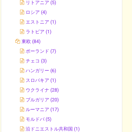
リトアニア
(5)
ロシア
(4)
エストニア
(1)
ラトビア
(1)
東欧
(84)
ポーランド
(7)
チェコ
(3)
ハンガリー
(6)
スロバキア
(1)
ウクライナ
(28)
ブルガリア
(20)
ルーマニア
(17)
モルドバ
(5)
沿ドニエストル共和国
(1)