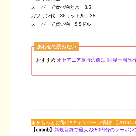
スーパーで食べ物と水 8.5
ガソリン代 35リットル 35
スーパーで買い物 5.5ドル
あわせて読みたい
おすすめ
オセアニア旅行の前に!!世界一周旅
旅をもっとお得に!!キャンペーン情報!!【2019年
【airbnb】
新規登録で最大2,850円分のクーポン