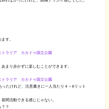
はみれなかったけれど、結構デッカイ感じでした。
めます。
くあまり歩かずに楽しむことができます。
あったけれど、注意書きに一人当たり４～6リット
。昼間活動できる感じじゃない。
ろ？？