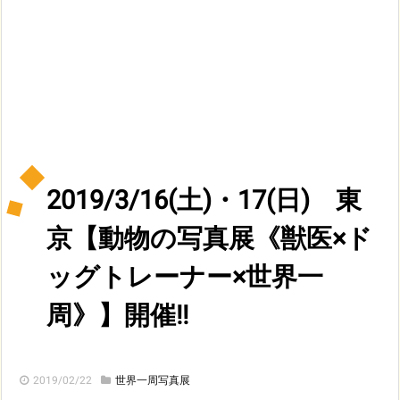
2019/3/16(土)・17(日) 東
京【動物の写真展《獣医×ド
ッグトレーナー×世界一
周》】開催!!
2019/02/22
世界一周写真展