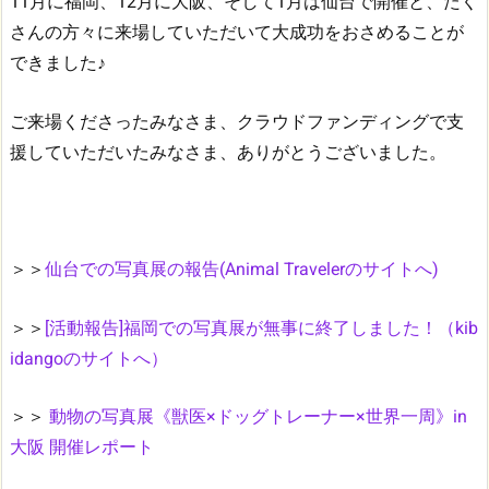
11月に福岡、12月に大阪、そして1月は仙台で開催と、たく
さんの方々に来場していただいて大成功をおさめることが
できました♪
ご来場くださったみなさま、クラウドファンディングで支
援していただいたみなさま、ありがとうございました。
＞＞
仙台での写真展の報告(Animal Travelerのサイトへ)
＞＞
[活動報告]福岡での写真展が無事に終了しました！（kib
idangoのサイトへ）
＞＞
動物の写真展《獣医×ドッグトレーナー×世界一周》in
大阪 開催レポート