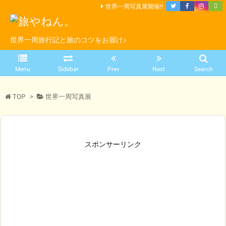
世界一周写真展開催!!
世界一周旅行記と旅のコツをお届け♪
Menu
Sidebar
Prev
Next
Search
TOP
>
世界一周写真展
スポンサーリンク