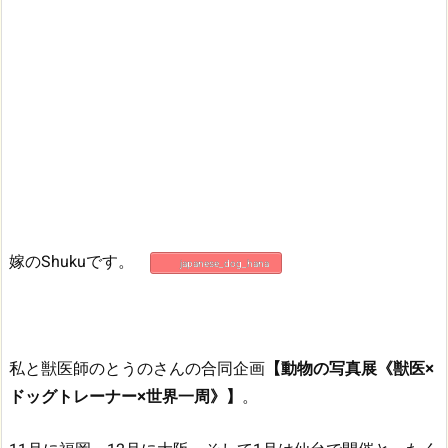
嫁のShukuです。
japanese_dog_hana
私と獣医師のとうのさんの合同企画
【動物の写真展《獣医×
ドッグトレーナー×世界一周》】
。