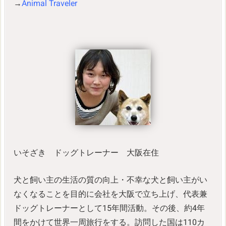
→
Animal Traveler
いそざき ドッグトレーナー 大阪在住
犬と飼い主の生活の質の向上・不幸な犬と飼い主がい
なくなることを目的に会社を大阪で立ち上げ、代表兼
ドッグトレーナーとして15年間活動。その後、約4年
間をかけて世界一周旅行をする。訪問した国は110カ