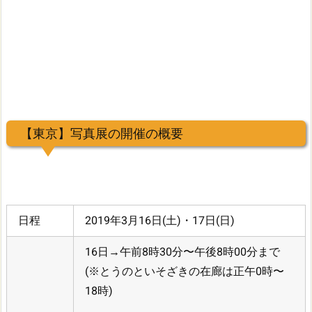
【東京】写真展の開催の概要
日程
2019年3月16日(土)・17日(日)
16日→午前8時30分〜午後8時00分まで
(※とうのといそざきの在廊は正午0時〜
18時)