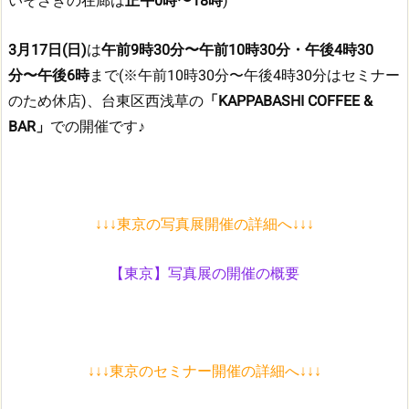
いそざきの在廊は
正午0時〜18時
)
3月17日(日)
は
午前9時30分〜午前10時30分・午後4時30
分〜午後6時
まで(※午前10時30分〜午後4時30分はセミナー
のため休店)、台東区西浅草の
「KAPPABASHI COFFEE &
BAR」
での開催です♪
↓↓↓東京の写真展開催の詳細へ↓↓↓
【東京】写真展の開催の概要
↓↓↓東京のセミナー開催の詳細へ↓↓↓