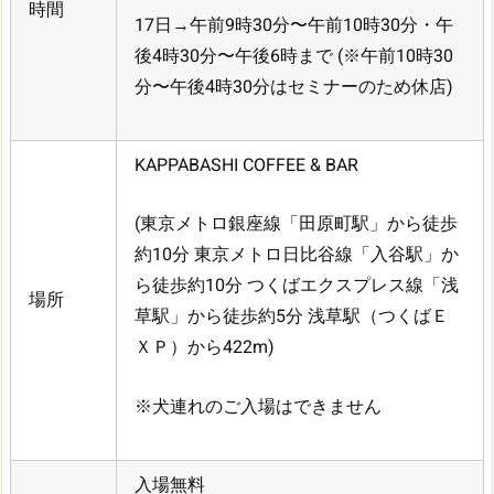
時間
17日→午前9時30分〜午前10時30分・午
後4時30分〜午後6時まで
(※午前10時30
分〜午後4時30分はセミナーのため休店)
KAPPABASHI COFFEE & BAR
(東京メトロ銀座線「田原町駅」から徒歩
約10分
東京メトロ日比谷線「入谷駅」か
ら徒歩約10分
つくばエクスプレス線「浅
場所
草駅」から徒歩約5分
浅草駅（つくばＥ
ＸＰ）から422m)
※犬連れのご入場はできません
入場無料