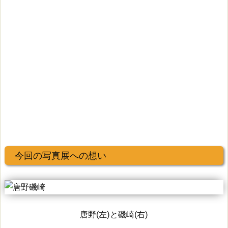
今回の写真展への想い
唐野(左)と磯崎(右)