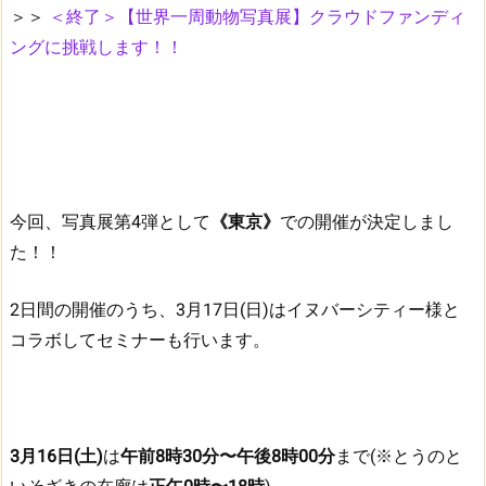
＞＞
＜終了＞【世界一周動物写真展】クラウドファンディ
ングに挑戦します！！
今回、写真展第4弾として
《東京》
での開催が決定しまし
た！！
2日間の開催のうち、3月17日(日)はイヌバーシティー様と
コラボしてセミナーも行います。
3月16日(土)
は
午前8時30分〜午後8時00分
まで(※とうのと