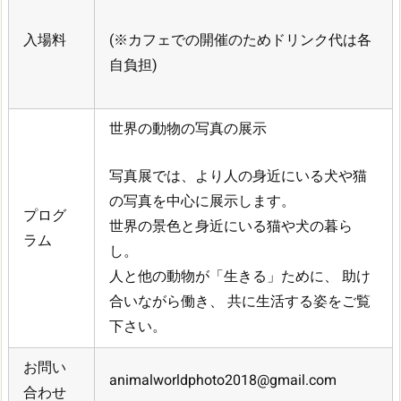
入場料
(※カフェでの開催のためドリンク代は各
自負担)
世界の動物の写真の展示
写真展では、より人の身近にいる犬や猫
の写真を中心に展示します。
プログ
世界の景色と身近にいる猫や犬の暮ら
ラム
し。
人と他の動物が「生きる」ために、 助け
合いながら働き、 共に生活する姿をご覧
下さい。
お問い
animalworldphoto2018@gmail.com
合わせ