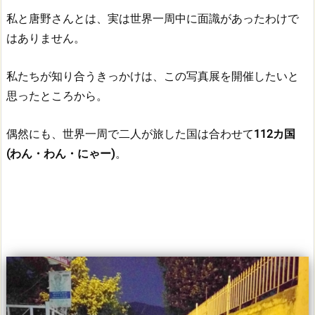
私と唐野さんとは、実は世界一周中に面識があったわけで
はありません。
私たちが知り合うきっかけは、この写真展を開催したいと
思ったところから。
偶然にも、世界一周で二人が旅した国は合わせて
112カ国
(わん・わん・にゃー)
。