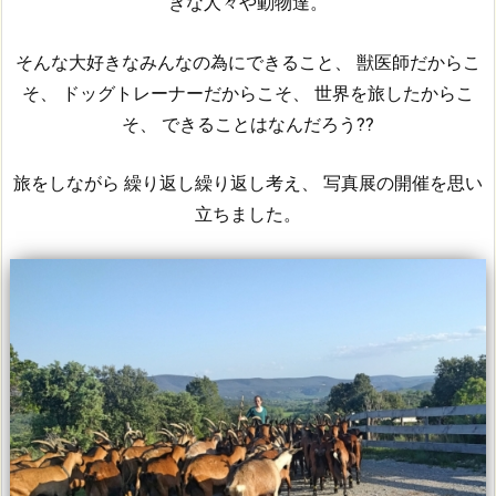
きな人々や動物達。
そんな大好きなみんなの為にできること、 獣医師だからこ
そ、 ドッグトレーナーだからこそ、 世界を旅したからこ
そ、 できることはなんだろう??
旅をしながら 繰り返し繰り返し考え、 写真展の開催を思い
立ちました。