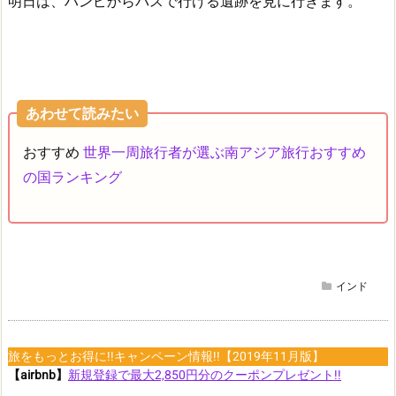
明日は、ハンピからバスで行ける遺跡を見に行きます。
あわせて読みたい
おすすめ
世界一周旅行者が選ぶ南アジア旅行おすすめ
の国ランキング
インド
旅をもっとお得に!!キャンペーン情報!!【2019年11月版】
【airbnb】
新規登録で最大2,850円分のクーポンプレゼント!!