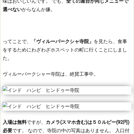
味はおいしいんです。
でも、
全ての屋台が同じメニューで
選べない
からなんか嫌。
ってことで、
「ヴィルーパークシャ寺院」
を見たら、食事
をするためにわざわざホスペットの町に行くことにしまし
た。
ヴィルーパークシャー寺院は、絶賛工事中。
入場は無料
ですが、
カメラ(スマホ含む)は５０ルピー(92円)
必要
です。
なので、寺院の中の写真はありません。
入口付