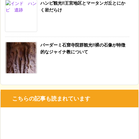
ハンピ観光!!王宮地区とマータンガ丘とにか
く岩だらけ
バーダーミ石窟寺院群観光!!裸の石像が特徴
的なジャイナ教について
こちらの記事も読まれています