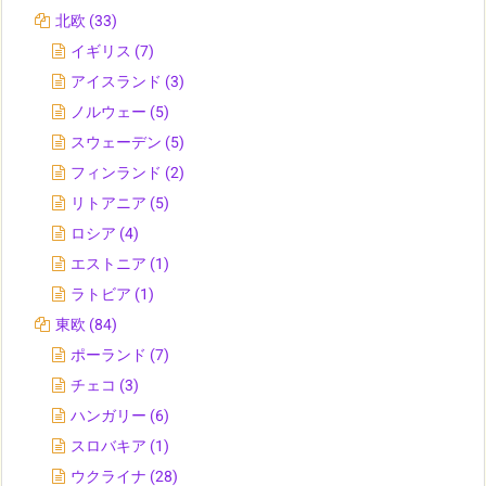
北欧
(33)
イギリス
(7)
アイスランド
(3)
ノルウェー
(5)
スウェーデン
(5)
フィンランド
(2)
リトアニア
(5)
ロシア
(4)
エストニア
(1)
ラトビア
(1)
東欧
(84)
ポーランド
(7)
チェコ
(3)
ハンガリー
(6)
スロバキア
(1)
ウクライナ
(28)