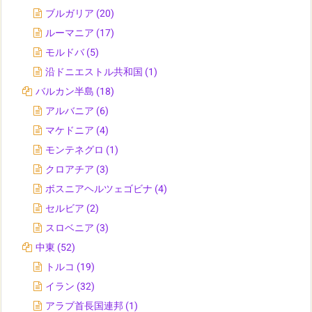
ブルガリア
(20)
ルーマニア
(17)
モルドバ
(5)
沿ドニエストル共和国
(1)
バルカン半島
(18)
アルバニア
(6)
マケドニア
(4)
モンテネグロ
(1)
クロアチア
(3)
ボスニアヘルツェゴビナ
(4)
セルビア
(2)
スロベニア
(3)
中東
(52)
トルコ
(19)
イラン
(32)
アラブ首長国連邦
(1)