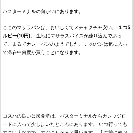
バスターミナルの向かいにあります。
ここのマサラパンは、おいしくてメチャクチャ安い。
１つ5
ルピー(10円)
。
生地にマサラスパイスが練り込んであっ
て、まるでカレーパンのようでした。
このパンは気に入っ
て滞在中何度か買うことになります。
コスパの良い公衆食堂は、バスターミナルからカレッジロ
ードに入って少し歩いたところにあります。
いつ行っても
すごい人なので、すぐにわかると思います。
店の前に机だ