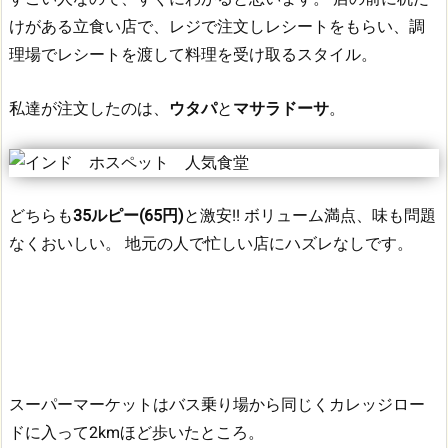
けがある立食い店で、レジで注文しレシートをもらい、調
理場でレシートを渡して料理を受け取るスタイル。
私達が注文したのは、
ウタパ
と
マサラドーサ
。
どちらも
35ルピー(65円)
と激安!!
ボリューム満点、味も問題
なくおいしい。
地元の人で忙しい店にハズレなしです。
スーパーマーケットはバス乗り場から同じくカレッジロー
ドに入って2kmほど歩いたところ。