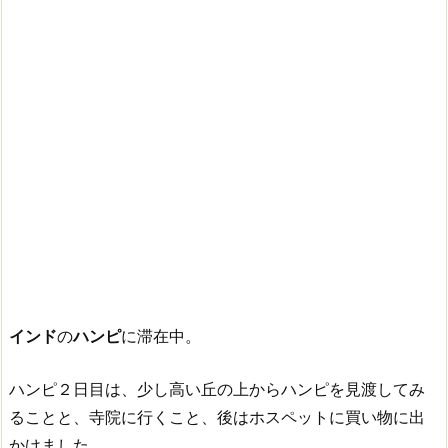
インド
の
ハンピ
に滞在中。
ハンピ２日目は、少し高い丘の上からハンピを見渡してみ
ることと、寺院に行くこと、後はホスペットに買い物に出
かけました。