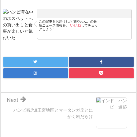
この記事をお届けした
旅やねん。の最
いいね
新ニュース情報を、
してチェッ
クしよう！
B!
Next
ハンピ観光!!王宮地区とマータンガ丘とに
かく岩だらけ